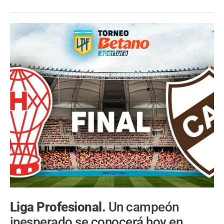
Liga Profesional.
Un campeón
inesperado se conocerá hoy en