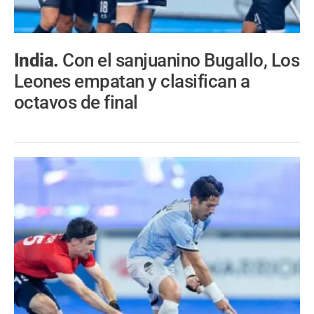
India.
Con el sanjuanino Bugallo, Los
Leones empatan y clasifican a
octavos de final