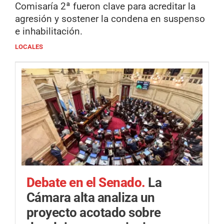
Comisaría 2ª fueron clave para acreditar la
agresión y sostener la condena en suspenso
e inhabilitación.
LOCALES
Debate en el Senado.
La
Cámara alta analiza un
proyecto acotado sobre