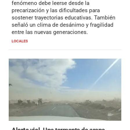
fenómeno debe leerse desde la
precarización y las dificultades para
sostener trayectorias educativas. También
señaló un clima de desánimo y fragilidad
entre las nuevas generaciones.
LOCALES
Alerta vial.
Una tormenta de arena