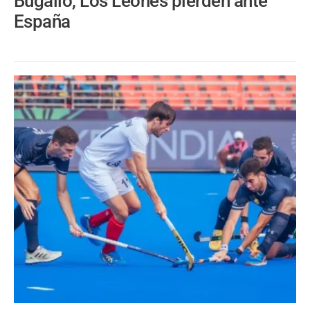
Bugallo, Los Leones pierden ante
España