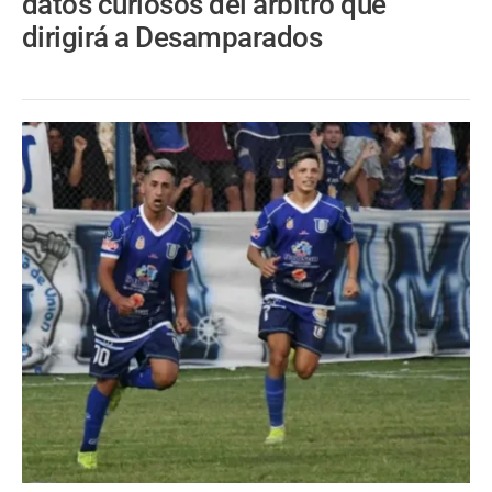
datos curiosos del árbitro que
dirigirá a Desamparados