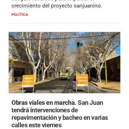
crecimiento del proyecto sanjuanino.
POLÍTICA
Obras viales en marcha.
San Juan
tendrá intervenciones de
repavimentación y bacheo en varias
calles este viernes