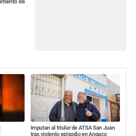
aumento de
:
Imputan al titular de ATSA San Juan
r
tras violento episodio en Angaco