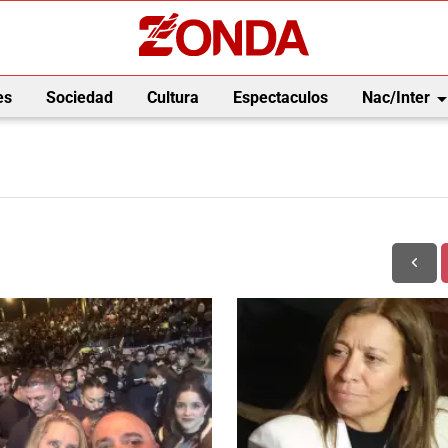
arrow_drop_
es
Sociedad
Cultura
Espectaculos
Nac/Inter