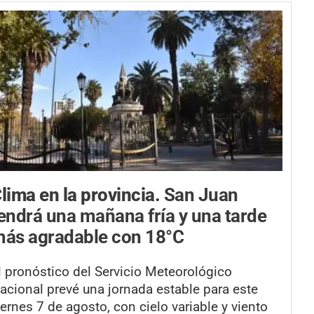
lima en la provincia.
San Juan
endrá una mañana fría y una tarde
ás agradable con 18°C
l pronóstico del Servicio Meteorológico
acional prevé una jornada estable para este
iernes 7 de agosto, con cielo variable y viento