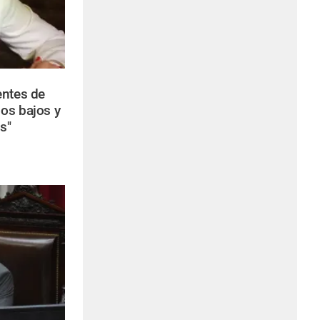
entes de
os bajos y
s"