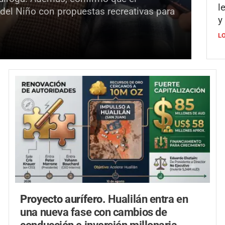
l
 del Niño con propuestas recreativas para
y
L
Proyecto aurífero.
Hualilán entra en
una nueva fase con cambios de