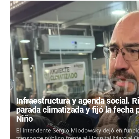
Infraestructura y agenda social.
R
parada climatizada y fijó la fecha 
Niño
El intendente Sergio Miodowsky dejó en funci
transporte público frente al Hospital Marcial 