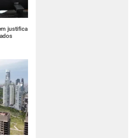
m justifica
tados