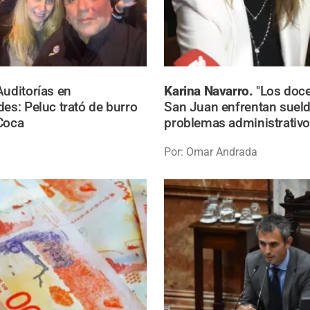
Auditorías en
Karina Navarro.
"Los doc
des: Peluc trató de burro
San Juan enfrentan sueld
Coca
problemas administrativo
Por: Omar Andrada