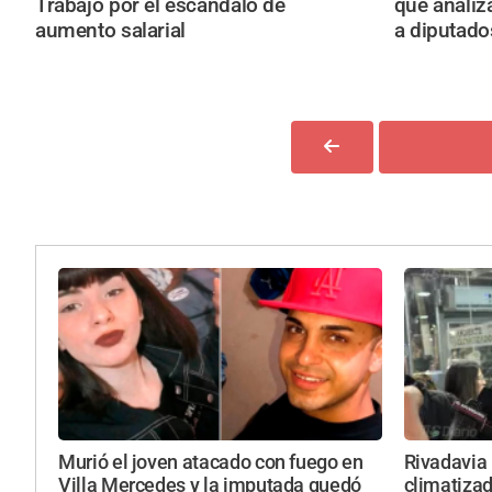
Trabajo por el escándalo de
que analiz
aumento salarial
a diputado
Murió el joven atacado con fuego en
Rivadavia 
Villa Mercedes y la imputada quedó
climatizada