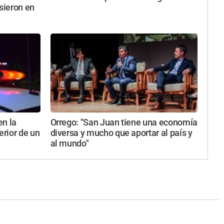
usieron en
en la
Orrego: "San Juan tiene una economía
erior de un
diversa y mucho que aportar al país y
al mundo"