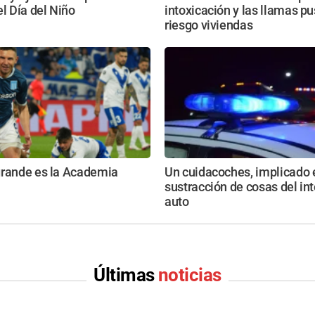
el Día del Niño
intoxicación y las llamas p
riesgo viviendas
grande es la Academia
Un cuidacoches, implicado 
sustracción de cosas del int
auto
Últimas
noticias