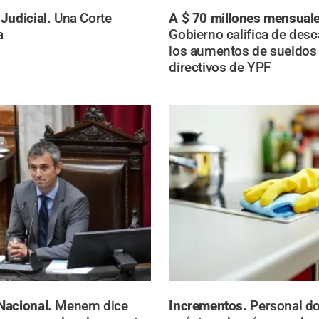
Judicial.
Una Corte
A $ 70 millones mensuale
a
Gobierno califica de des
los aumentos de sueldos 
directivos de YPF
Nacional.
Menem dice
Incrementos.
Personal d