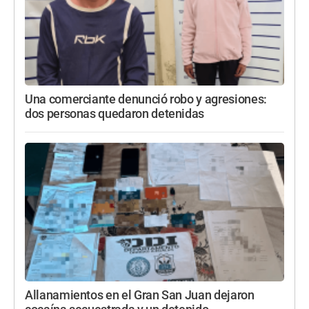
Una comerciante denunció robo y agresiones:
dos personas quedaron detenidas
Allanamientos en el Gran San Juan dejaron