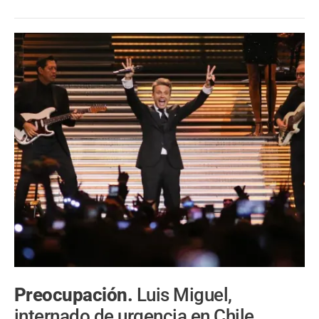
Preocupación.
Luis Miguel,
internado de urgencia en Chile