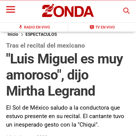
BUSCAR
mic
live_tv
RADIO EN VIVO
TV EN VIVO
Inicio
ESPECTACULOS
Tras el recital del mexicano
"Luis Miguel es muy
amoroso", dijo
Mirtha Legrand
El Sol de México saludo a la conductora que
estuvo presente en su recital. El cantante tuvo
un inesperado gesto con la "Chiqui".