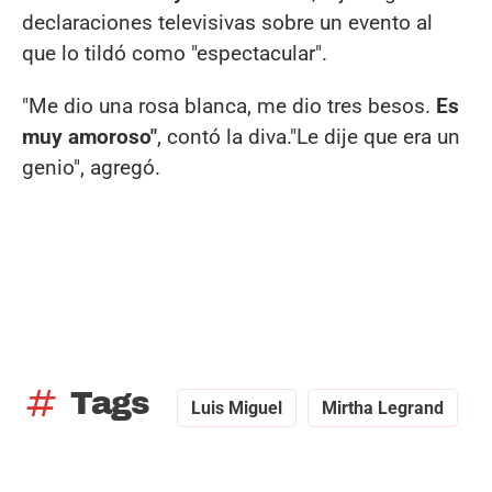
declaraciones televisivas sobre un evento al
que lo tildó como "espectacular".
"Me dio una rosa blanca, me dio tres besos.
Es
muy amoroso"
, contó la diva."Le dije que era un
genio", agregó.
tag
Tags
Luis Miguel
Mirtha Legrand