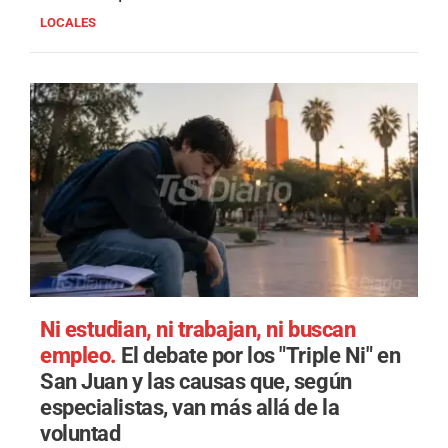
LOCALES
Ni estudian, ni trabajan, ni buscan
empleo.
El debate por los "Triple Ni" en
San Juan y las causas que, según
especialistas, van más allá de la
voluntad