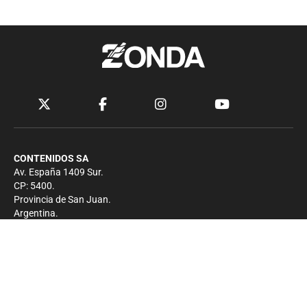
CONTENIDOS SA
Av. España 1409 Sur.
CP: 5400.
Provincia de San Juan.
Argentina.
Contacto
Prensa
+54 264-4033682
Comercial
+54 264-4998755
-
Privacidad