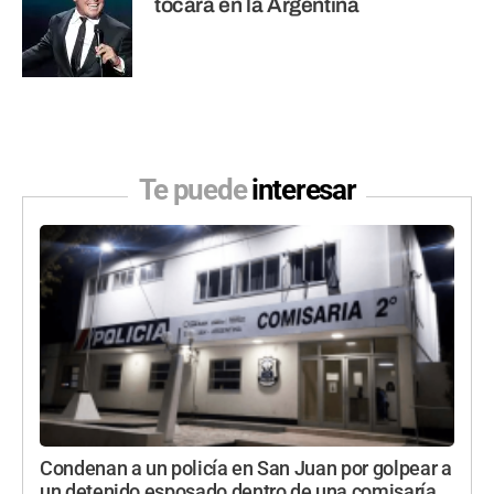
tocará en la Argentina
Te puede
interesar
Condenan a un policía en San Juan por golpear a
un detenido esposado dentro de una comisaría