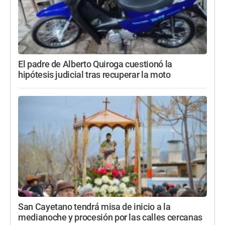
El padre de Alberto Quiroga cuestionó la
hipótesis judicial tras recuperar la moto
San Cayetano tendrá misa de inicio a la
medianoche y procesión por las calles cercanas