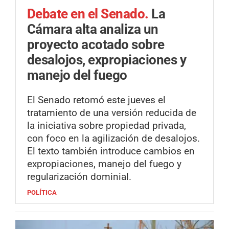
Debate en el Senado.
La
Cámara alta analiza un
proyecto acotado sobre
desalojos, expropiaciones y
manejo del fuego
El Senado retomó este jueves el
tratamiento de una versión reducida de
la iniciativa sobre propiedad privada,
con foco en la agilización de desalojos.
El texto también introduce cambios en
expropiaciones, manejo del fuego y
regularización dominial.
POLÍTICA