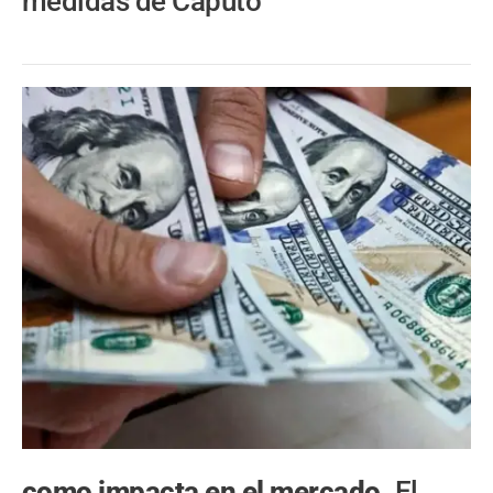
medidas de Caputo
como impacta en el mercado.
El