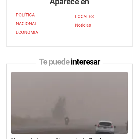
Aparece en
POLÍTICA
LOCALES
NACIONAL
Noticias
ECONOMÍA
Te puede
interesar