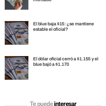
El blue baja $15: ¿se mantiene
estable el oficial?
El dólar oficial cerró a $1.155 y el
blue bajó a $1.170
Te puede
interesar