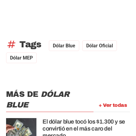
tag
Tags
Dólar Blue
Dólar Oficial
Dólar MEP
MÁS DE
DÓLAR
BLUE
+ Ver todas
El dólar blue tocó los $1.300 y se
convirtió en el más caro del
mercado