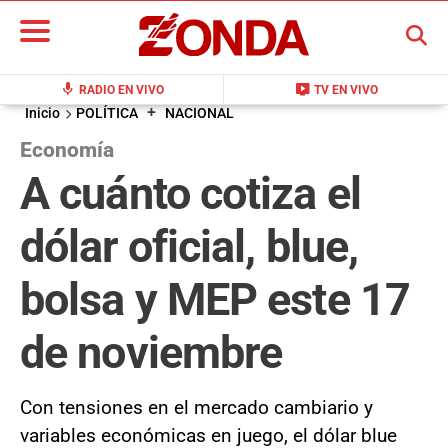
BUSCAR
mic
live_tv
RADIO EN VIVO
TV EN VIVO
+
Inicio
POLÍTICA
NACIONAL
Economía
A cuánto cotiza el
dólar oficial, blue,
bolsa y MEP este 17
de noviembre
Con tensiones en el mercado cambiario y
variables económicas en juego, el dólar blue