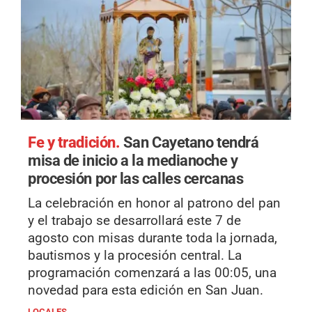
Fe y tradición.
San Cayetano tendrá
misa de inicio a la medianoche y
procesión por las calles cercanas
La celebración en honor al patrono del pan
y el trabajo se desarrollará este 7 de
agosto con misas durante toda la jornada,
bautismos y la procesión central. La
programación comenzará a las 00:05, una
novedad para esta edición en San Juan.
LOCALES