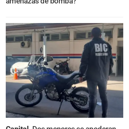
amenazas de bomba?