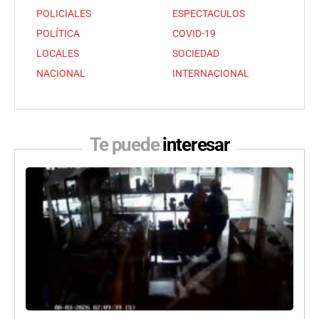
POLICIALES
ESPECTACULOS
POLÍTICA
COVID-19
LOCALES
SOCIEDAD
NACIONAL
INTERNACIONAL
Te puede
interesar