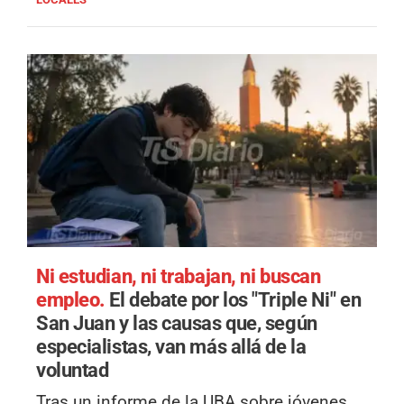
Ni estudian, ni trabajan, ni buscan
empleo.
El debate por los "Triple Ni" en
San Juan y las causas que, según
especialistas, van más allá de la
voluntad
Tras un informe de la UBA sobre jóvenes