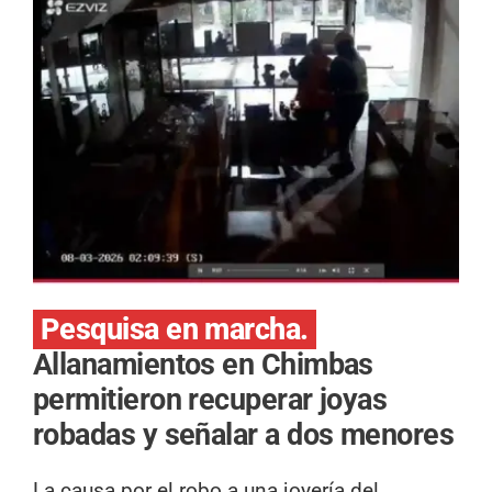
Pesquisa en marcha.
Allanamientos en Chimbas
permitieron recuperar joyas
robadas y señalar a dos menores
La causa por el robo a una joyería del