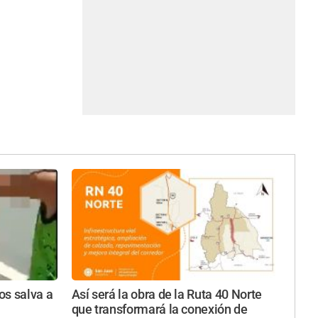
os salva a
Así será la obra de la Ruta 40 Norte
que transformará la conexión de