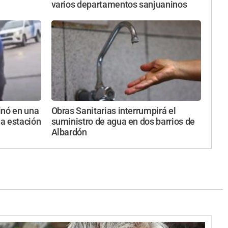
varios departamentos sanjuaninos
inó en una
Obras Sanitarias interrumpirá el
a estación
suministro de agua en dos barrios de
Albardón