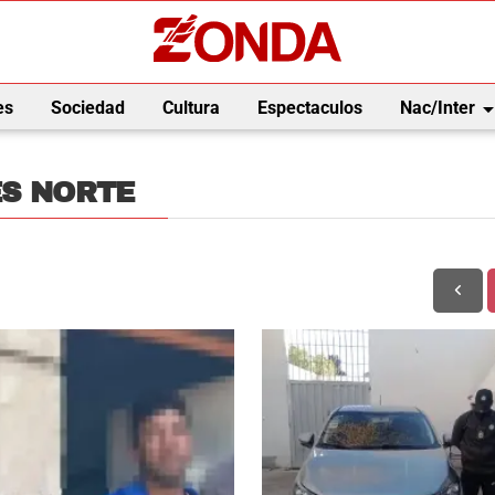
arrow_drop_
es
Sociedad
Cultura
Espectaculos
Nac/Inter
ES NORTE