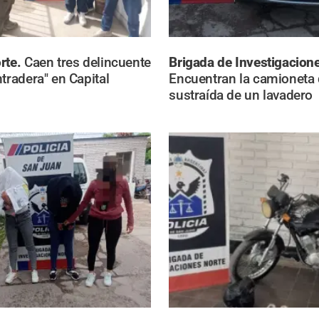
rte.
Caen tres delincuente
Brigada de Investigacion
tradera" en Capital
Encuentran la camioneta 
sustraída de un lavadero