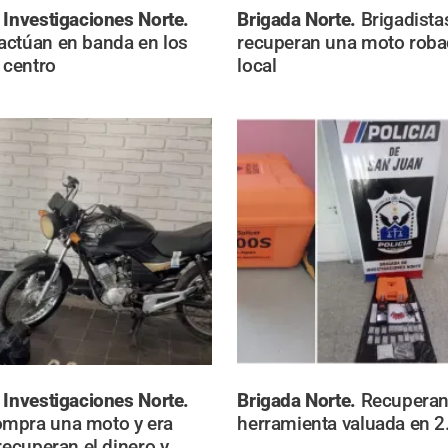
 Investigaciones Norte.
Brigada Norte.
Brigadista
actúan en banda en los
recuperan una moto roba
 centro
local
 Investigaciones Norte.
Brigada Norte.
Recuperan
mpra una moto y era
herramienta valuada en 2
recuperan el dinero y