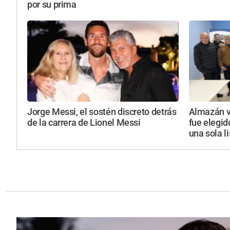
por su prima
Jorge Messi, el sostén discreto detrás
Almazán vu
de la carrera de Lionel Messi
fue elegid
una sola l