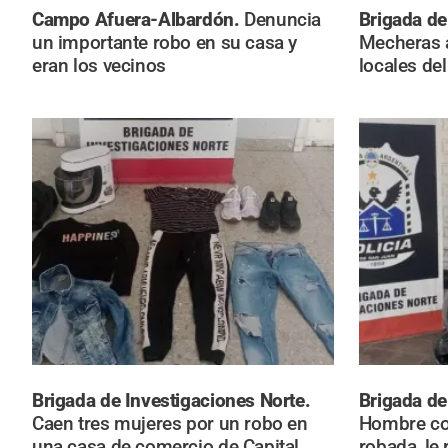
Campo Afuera-Albardón.
Denuncia
Brigada de
un importante robo en su casa y
Mecheras 
eran los vecinos
locales del
Brigada de Investigaciones Norte.
Brigada de
Caen tres mujeres por un robo en
Hombre co
una casa de comercio de Capital
robada, le 