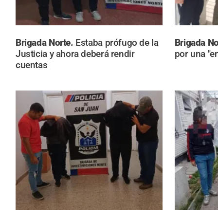
Brigada Norte.
Estaba prófugo de la
Brigada No
Justicia y ahora deberá rendir
por una "en
cuentas