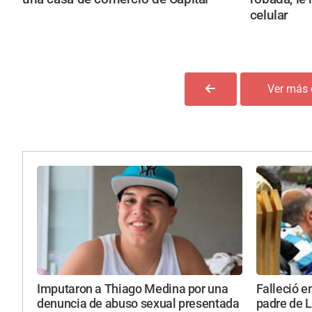
celular
Ver más 
Imputaron a Thiago Medina por una
Falleció e
denuncia de abuso sexual presentada
padre de 