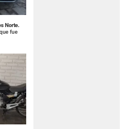
es Norte.
que fue