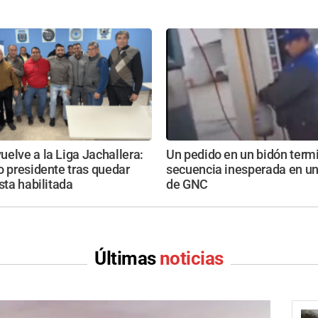
elve a la Liga Jachallera:
Un pedido en un bidón term
o presidente tras quedar
secuencia inesperada en un
ista habilitada
de GNC
Últimas
noticias