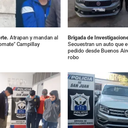
rte.
Atrapan y mandan al
Brigada de Investigacion
Tomate" Campillay
Secuestran un auto que 
pedido desde Buenos Air
robo