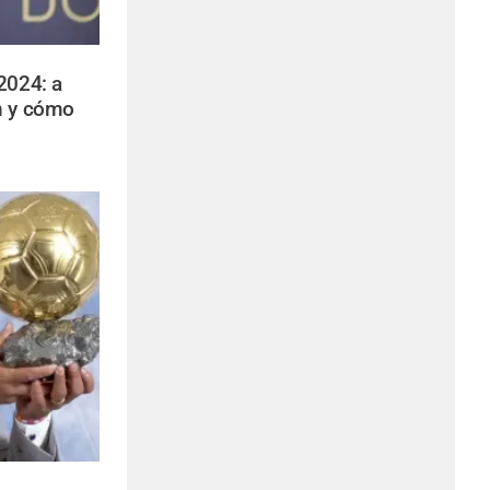
2024: a
n y cómo