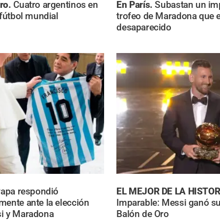
Oro.
Cuatro argentinos en
En París.
Subastan un im
 fútbol mundial
trofeo de Maradona que 
desaparecido
Papa respondió
EL MEJOR DE LA HISTOR
mente ante la elección
Imparable: Messi ganó su
si y Maradona
Balón de Oro