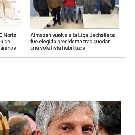
40 Norte
Almazán vuelve a la Liga Jachallera:
ón de
fue elegido presidente tras quedar
uaninos
una sola lista habilitada