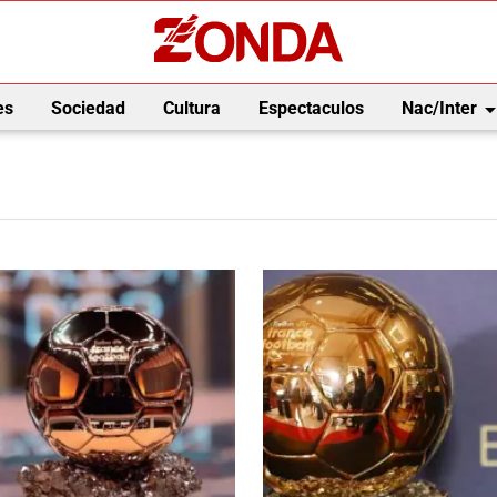
arrow_drop_
es
Sociedad
Cultura
Espectaculos
Nac/Inter