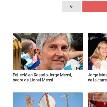
Falleció en Rosario Jorge Messi,
Jorge Mess
padre de Lionel Messi
de la carr