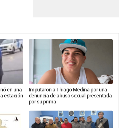
inó en una
Imputaron a Thiago Medina por una
a estación
denuncia de abuso sexual presentada
por su prima