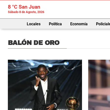
8 °C
San Juan
Sábado 8 de Agosto, 2026
Locales
Política
Economía
Policial
BALÓN DE ORO