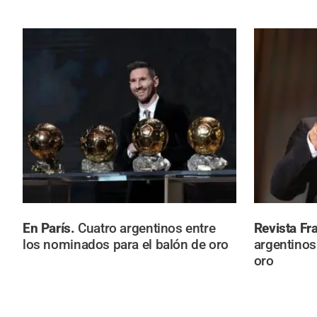
En París.
Cuatro argentinos entre
Revista Fr
los nominados para el balón de oro
argentinos
oro