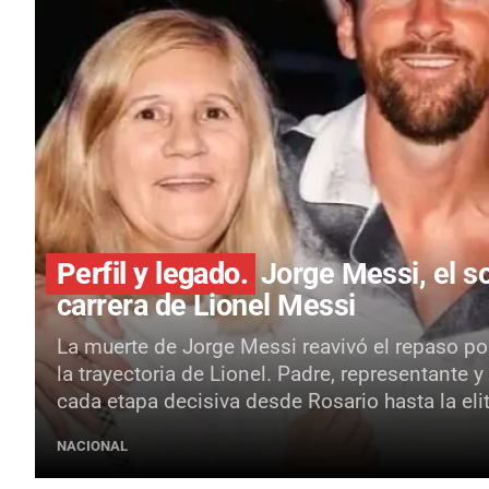
Perfil y legado.
Jorge Messi, el so
carrera de Lionel Messi
La muerte de Jorge Messi reavivó el repaso por
la trayectoria de Lionel. Padre, representante
cada etapa decisiva desde Rosario hasta la elit
NACIONAL