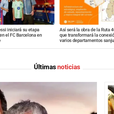
si iniciará su etapa
Así será la obra de la Ruta 
en el FC Barcelona en
que transformará la conexi
e
varios departamentos sanj
Últimas
noticias