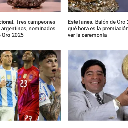
cional.
Tres campeones
Este lunes.
Balón de Oro 
 argentinos, nominados
qué hora es la premiació
e Oro 2025
ver la ceremonia