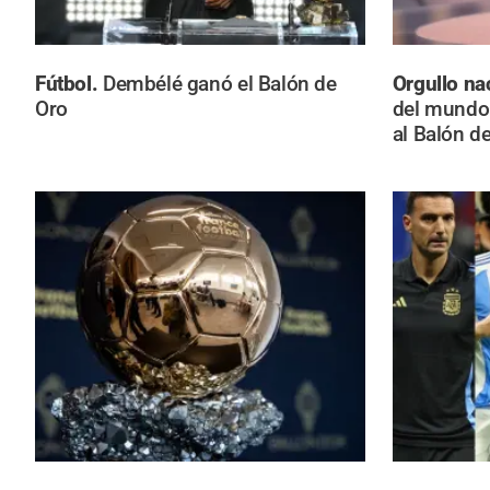
Fútbol.
Dembélé ganó el Balón de
Orgullo na
Oro
del mundo
al Balón d