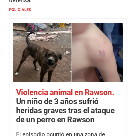
defensa.
POLICIALES
Violencia animal en Rawson.
Un niño de 3 años sufrió
heridas graves tras el ataque
de un perro en Rawson
El episodio ocurrió en una zona de