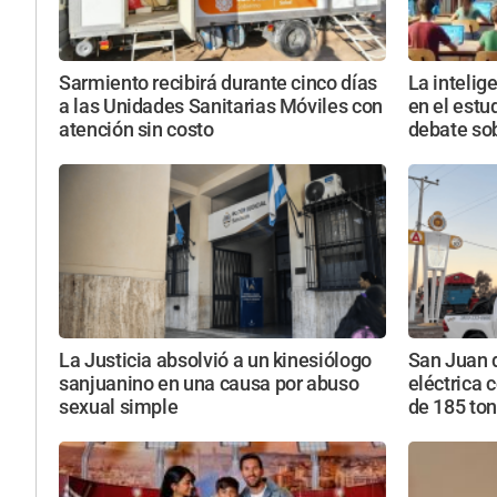
Sarmiento recibirá durante cinco días
La intelig
a las Unidades Sanitarias Móviles con
en el estud
atención sin costo
debate sob
La Justicia absolvió a un kinesiólogo
San Juan 
sanjuanino en una causa por abuso
eléctrica 
sexual simple
de 185 to