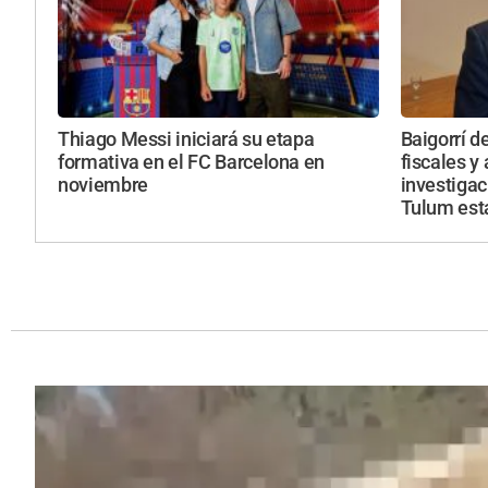
Thiago Messi iniciará su etapa
Baigorrí d
formativa en el FC Barcelona en
fiscales y
noviembre
investiga
Tulum está