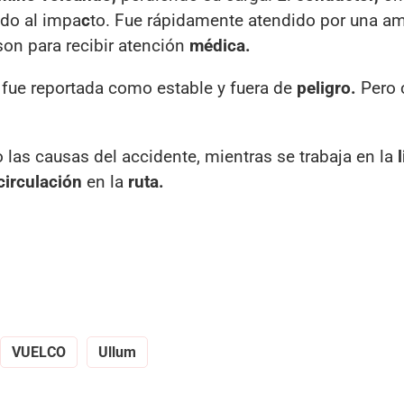
ido al impa
c
to. Fue rápidamente atendido por una a
n para recibir atención
médica.
fue reportada como estable y fuera de
peligro.
Pero 
 las causas del accidente, mientras se trabaja en la
circulación
en la
ruta.
VUELCO
Ullum