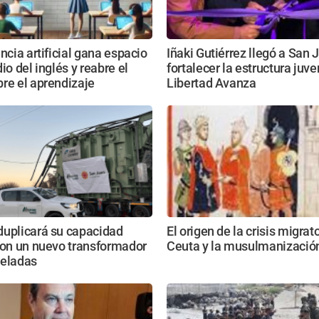
encia artificial gana espacio
Iñaki Gutiérrez llegó a San 
io del inglés y reabre el
fortalecer la estructura juve
re el aprendizaje
Libertad Avanza
duplicará su capacidad
El origen de la crisis migrat
con un nuevo transformador
Ceuta y la musulmanizació
neladas