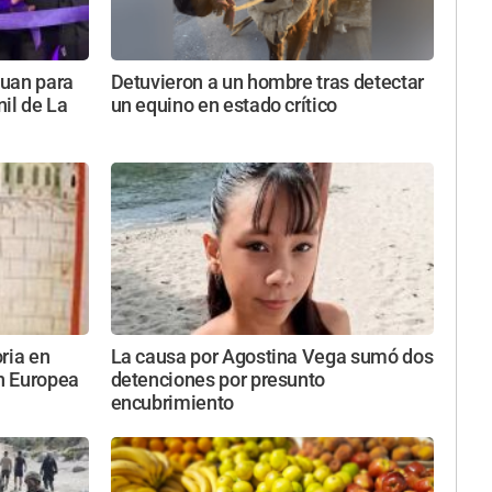
Juan para
Detuvieron a un hombre tras detectar
nil de La
un equino en estado crítico
oria en
La causa por Agostina Vega sumó dos
n Europea
detenciones por presunto
encubrimiento