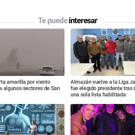
Te puede
interesar
ta amarilla por viento
Almazán vuelve a la Liga Ja
a algunos sectores de San
fue elegido presidente tras
una sola lista habilitada