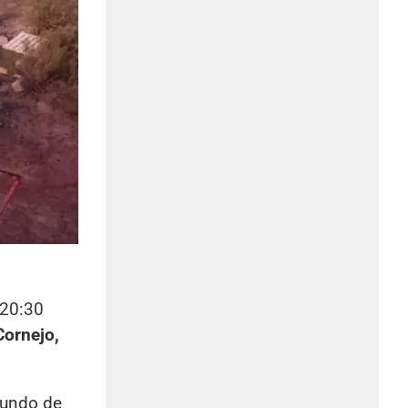
 20:30
Cornejo,
iundo de