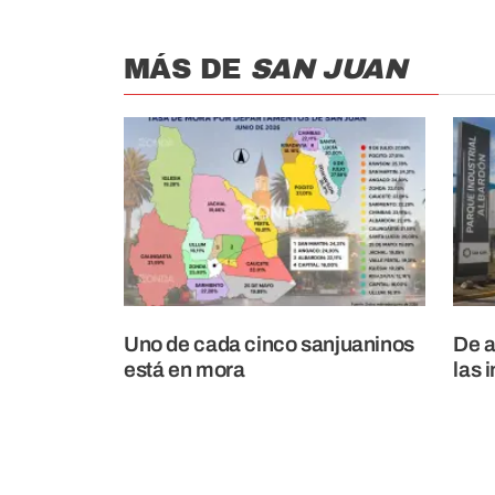
MÁS DE
SAN JUAN
Uno de cada cinco sanjuaninos
De a
está en mora
las 