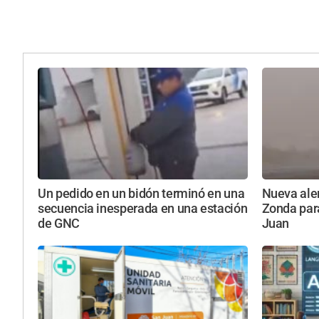
Un pedido en un bidón terminó en una
Nueva aler
secuencia inesperada en una estación
Zonda par
de GNC
Juan