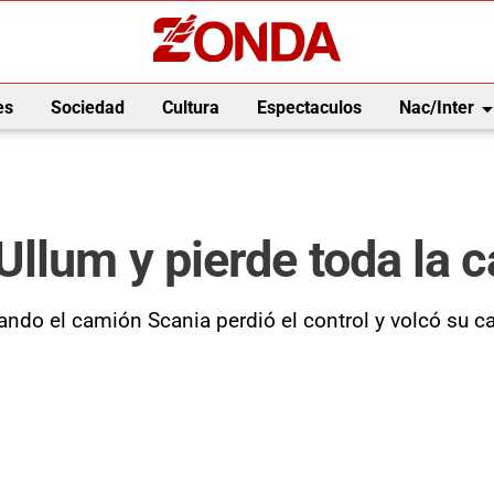
arrow_drop_
es
Sociedad
Cultura
Espectaculos
Nac/Inter
llum y pierde toda la 
ando el camión Scania perdió el control y volcó su car