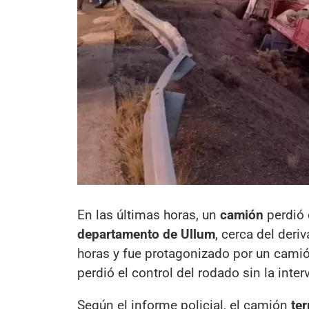
En las últimas horas, un
camión
perdió 
departamento de Ullum
, cerca del deri
horas y fue protagonizado por un cami
perdió el control del rodado sin la inte
Según el informe policial, el camión
te