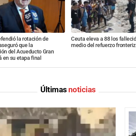
efendió la rotación de
Ceuta eleva a 88 los falleci
 aseguró que la
medio del refuerzo fronteri
ción del Acueducto Gran
 en su etapa final
Últimas
noticias