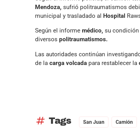
Mendoza,
sufrió politraumatismos deb
municipal y trasladado al
Hospital
Rawso
Según el informe
médico,
su condición 
diversos
politraumatismos.
Las autoridades continúan investigando
de la
carga volcada
para restablecer la
tag
Tags
San Juan
Camión