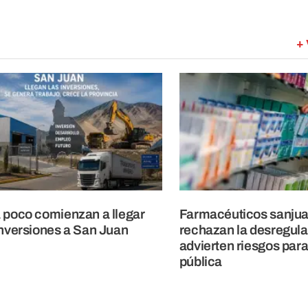
+ 
 poco comienzan a llegar
Farmacéuticos sanju
inversiones a San Juan
rechazan la desregula
advierten riesgos para
pública