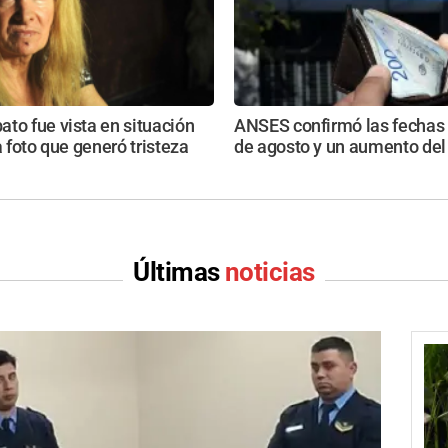
to fue vista en situación
ANSES confirmó las fechas
a foto que generó tristeza
de agosto y un aumento del
Últimas
noticias