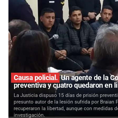
Causa policial.
Un agente de la Co
preventiva y cuatro quedaron en li
La Justicia dispuso 15 días de prisión preven
presunto autor de la lesión sufrida por Braian 
recuperaron la libertad, aunque con medidas de
investigación.