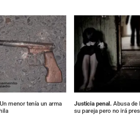
Un menor tenía un arma
Justicia penal.
Abusa de l
ila
su pareja pero no irá pre