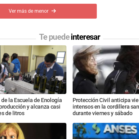
Ver más de menor
Te puede
interesar
de la Escuela de Enología
Protección Civil anticipa vi
producción y alcanza casi
intensos en la cordillera sa
s de litros
durante viernes y sábado