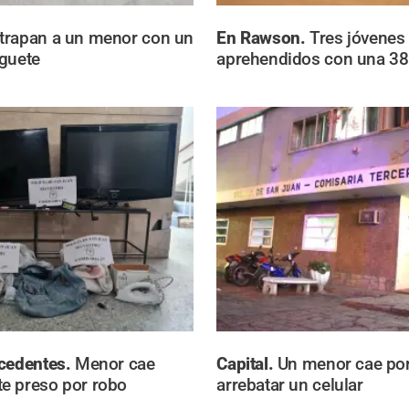
trapan a un menor con un
En Rawson.
Tres jóvenes
guete
aprehendidos con una 38
ecedentes.
Menor cae
Capital.
Un menor cae por
e preso por robo
arrebatar un celular