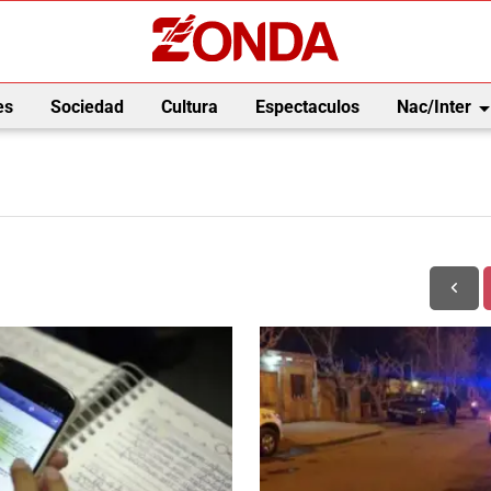
arrow_drop_
es
Sociedad
Cultura
Espectaculos
Nac/Inter