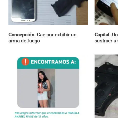
Concepción.
Cae por exhibir un
Capital.
Un
arma de fuego
sustraer un