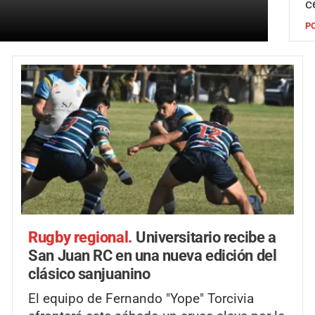
c
P
Rugby regional.
Universitario recibe a
San Juan RC en una nueva edición del
clásico sanjuanino
El equipo de Fernando "Yope" Torcivia