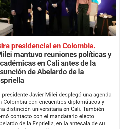
ira presidencial en Colombia.
ilei mantuvo reuniones políticas y
cadémicas en Cali antes de la
sunción de Abelardo de la
spriella
l presidente Javier Milei desplegó una agenda
n Colombia con encuentros diplomáticos y
na distinción universitaria en Cali. También
omó contacto con el mandatario electo
belardo de la Espriella, en la antesala de su