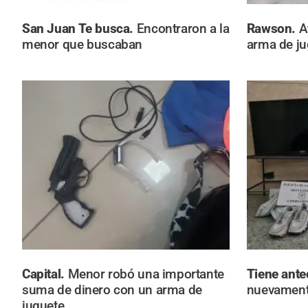
San Juan Te busca.
Encontraron a la
Rawson.
A
menor que buscaban
arma de ju
Capital.
Menor robó una importante
Tiene ant
suma de dinero con un arma de
nuevament
juguete