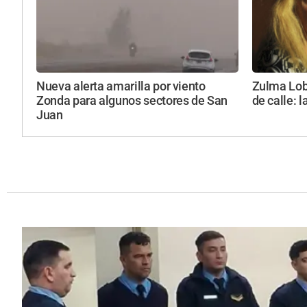
Nueva alerta amarilla por viento
Zulma Loba
Zonda para algunos sectores de San
de calle: l
Juan