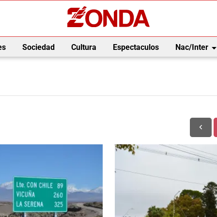
arrow_drop_
es
Sociedad
Cultura
Espectaculos
Nac/Inter