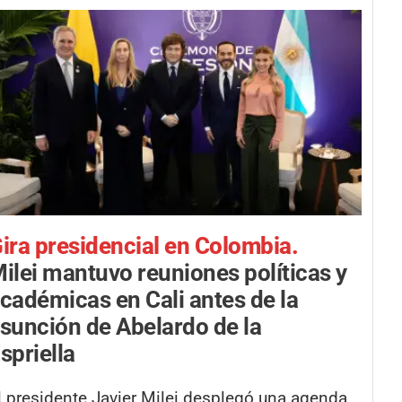
ira presidencial en Colombia.
ilei mantuvo reuniones políticas y
cadémicas en Cali antes de la
sunción de Abelardo de la
spriella
l presidente Javier Milei desplegó una agenda