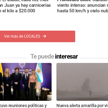
an Juan ya hay carnicerías
viento intenso: anuncian 
 el kilo a $20.000
hasta 50 km/h y cielo nu
Ver más de LOCALES
Te puede
interesar
uvo reuniones políticas y
Nueva alerta amarilla por v