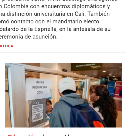
n Colombia con encuentros diplomáticos y
na distinción universitaria en Cali. También
omó contacto con el mandatario electo
belardo de la Espriella, en la antesala de su
eremonia de asunción.
OLÍTICA