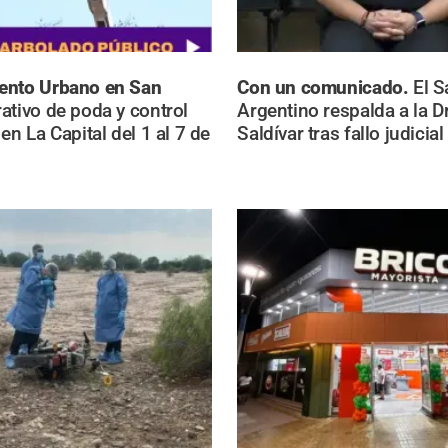
ento Urbano en San
Con un comunicado.
El S
ativo de poda y control
Argentino respalda a la D
en La Capital del 1 al 7 de
Saldívar tras fallo judicial