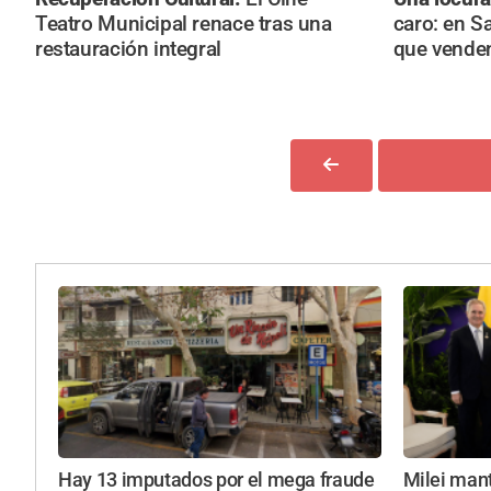
Teatro Municipal renace tras una
caro: en S
restauración integral
que venden
Hay 13 imputados por el mega fraude
Milei mant