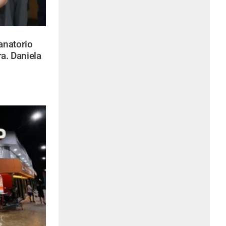
anatorio
ra. Daniela