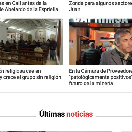
 en Cali antes de la
Zonda para algunos sectore
e Abelardo de la Espriella
Juan
ón religiosa cae en
En la Cámara de Proveedor
y crece el grupo sin religión
"patológicamente positivos"
futuro de la minería
Últimas
noticias