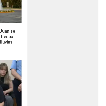
Juan se
 fresco
lluvias