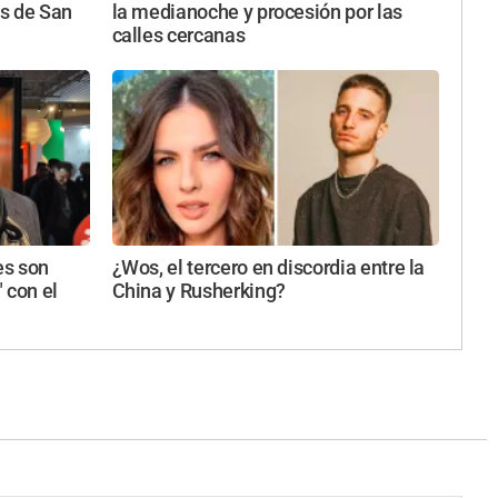
s de San
la medianoche y procesión por las
calles cercanas
es son
¿Wos, el tercero en discordia entre la
 con el
China y Rusherking?