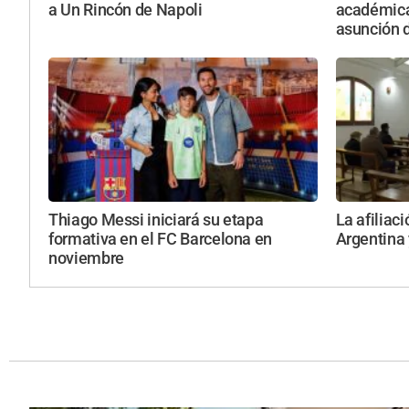
a Un Rincón de Napoli
académicas
asunción d
Thiago Messi iniciará su etapa
La afiliaci
formativa en el FC Barcelona en
Argentina 
noviembre