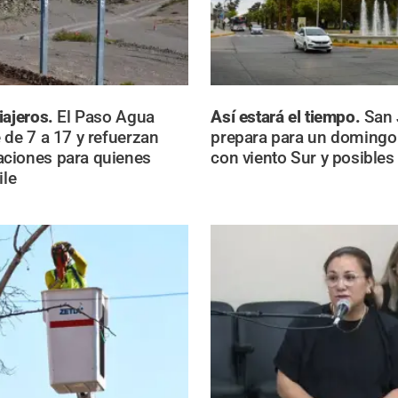
iajeros.
El Paso Agua
Así estará el tiempo.
San 
 de 7 a 17 y refuerzan
prepara para un domingo
ciones para quienes
con viento Sur y posibles 
ile