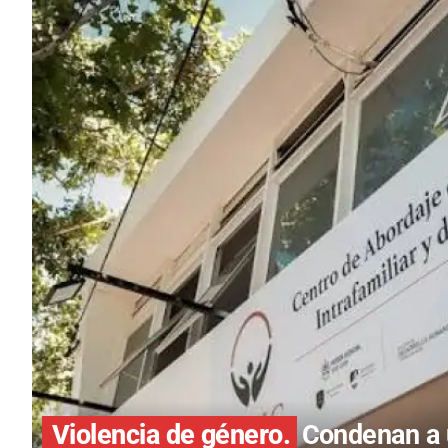
Violencia de género.
Condenan a 