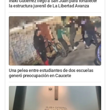
Iñaki Gutiérrez llegó a San Juan para fortalecer
la estructura juvenil de La Libertad Avanza
Una pelea entre estudiantes de dos escuelas
generó preocupación en Caucete