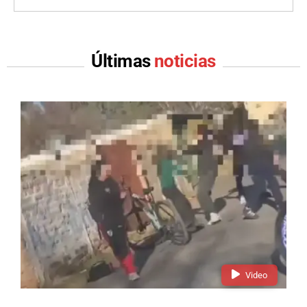
Últimas
noticias
Video