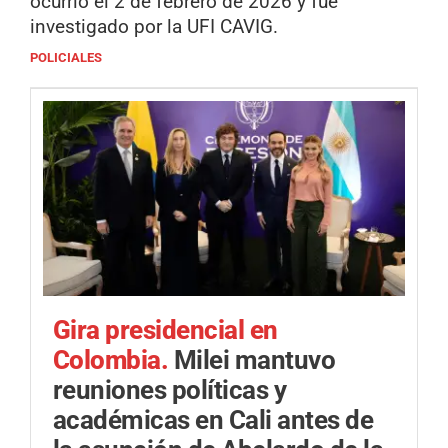
ocurrió el 2 de febrero de 2026 y fue
investigado por la UFI CAVIG.
POLICIALES
Gira presidencial en
Colombia.
Milei mantuvo
reuniones políticas y
académicas en Cali antes de