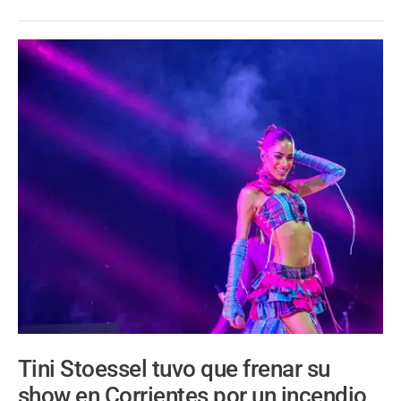
Tini Stoessel tuvo que frenar su
show en Corrientes por un incendio