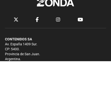
CONTENIDOS SA
Av. España 1409 Sur.
CP: 5400.
Provincia de San Juan.
Argentina.
Contacto
Prensa
+54 264-4033682
Comercial
+54 264-4998755
-
Privacidad