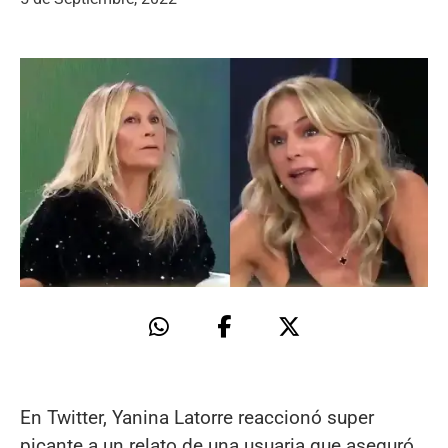
En Twitter, Yanina Latorre reaccionó super
picante a un relato de una usuaria que aseguró