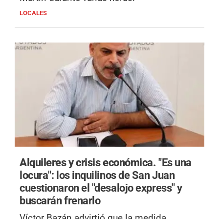
LOCALES
Alquileres y crisis económica.
"Es una
locura": los inquilinos de San Juan
cuestionaron el "desalojo express" y
buscarán frenarlo
Víctor Bazán advirtió que la medida