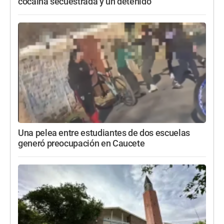
cocaína secuestrada y un detenido
Una pelea entre estudiantes de dos escuelas
generó preocupación en Caucete