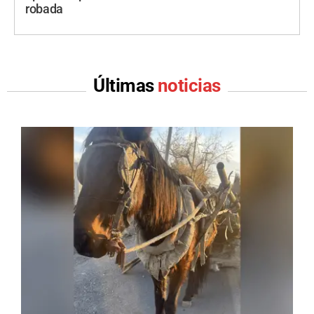
robada
Últimas
noticias