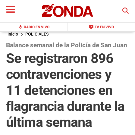
BUSCAR
mic
live_tv
RADIO EN VIVO
TV EN VIVO
Inicio
POLICIALES
Balance semanal de la Policía de San Juan
Se registraron 896
contravenciones y
11 detenciones en
flagrancia durante la
última semana