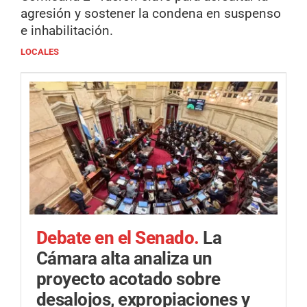
agresión y sostener la condena en suspenso
e inhabilitación.
LOCALES
Debate en el Senado.
La
Cámara alta analiza un
proyecto acotado sobre
desalojos, expropiaciones y