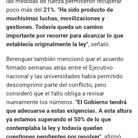
las medidas de fuerza permitieron recuperar
poco más del
21%
.
"Ha sido producto de
muchísimas luchas, movilizaciones y
gestiones. Todavía queda un camino
importante por recorrer para alcanzar lo que
establecía originalmente la ley"
, señaló.
Berenguer también mencionó que el acuerdo
firmado semanas atrás entre el Ejecutivo
nacional y las universidades había permitido
descomprimir parte del conflicto, pero
consideró que el fallo obliga a revisar
nuevamente los números.
"El Gobierno tendrá
que adecuarse a estas exigencias. A esta altura
ya estamos superando el 50% de lo que
contemplaba la ley y todavía quedan
cuestiones pendientes por resolver"
, afirmó.