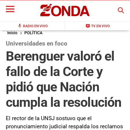
BUSCAR
mic
live_tv
RADIO EN VIVO
TV EN VIVO
Inicio
POLÍTICA
Universidades en foco
Berenguer valoró el
fallo de la Corte y
pidió que Nación
cumpla la resolución
El rector de la UNSJ sostuvo que el
pronunciamiento judicial respalda los reclamos