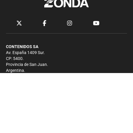
CONTENIDOS SA
Av. España 1409 Sur.
CP: 5400.
Provincia de San Juan.
Argentina.
Contacto
Prensa
+54 264-4033682
Comercial
+54 264-4998755
-
Privacidad