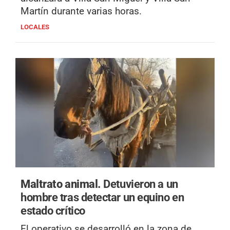
Martín durante varias horas.
LOCALES
Maltrato animal.
Detuvieron a un
hombre tras detectar un equino en
estado crítico
El operativo se desarrolló en la zona de