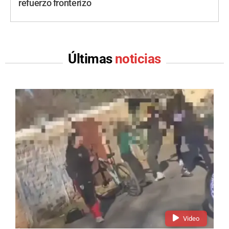
refuerzo fronterizo
Últimas
noticias
Video