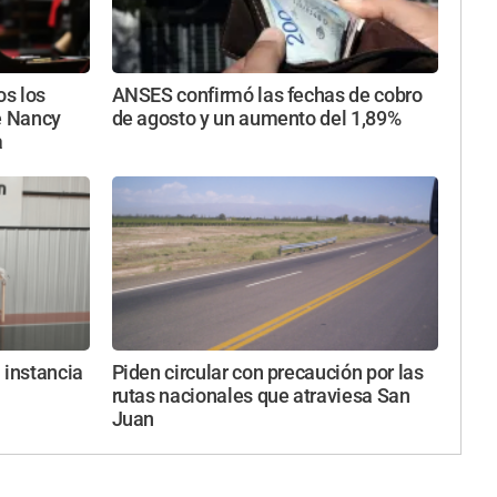
os los
ANSES confirmó las fechas de cobro
e Nancy
de agosto y un aumento del 1,89%
a
 instancia
Piden circular con precaución por las
1
rutas nacionales que atraviesa San
Juan