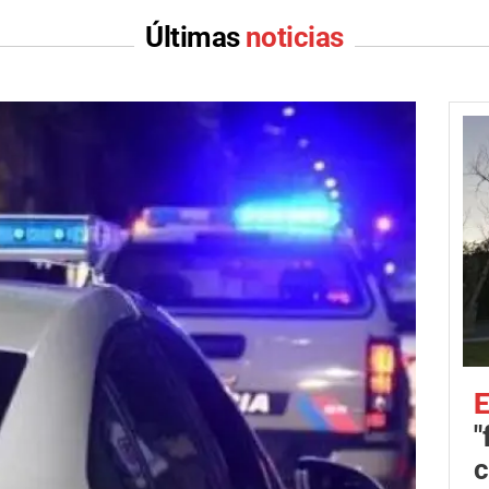
Últimas
noticias
E
"
c