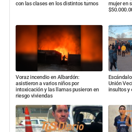
con las clases en los distintos turnos
mujer en s
$50.000.0
Voraz incendio en Albardón:
Escándalo 
asistieron a varios niños por
Unión Veci
intoxicación y las llamas pusieron en
insultos y
riesgo viviendas