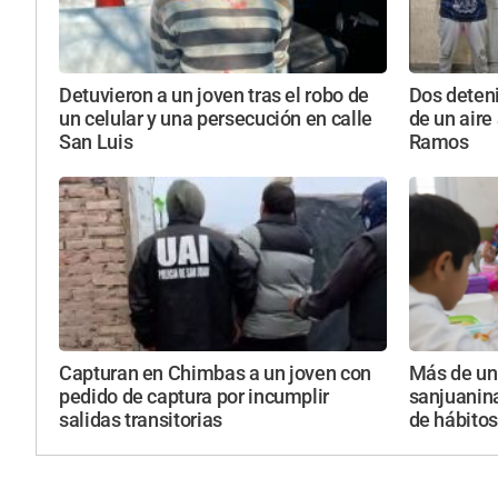
Detuvieron a un joven tras el robo de
Dos deteni
un celular y una persecución en calle
de un aire
San Luis
Ramos
Capturan en Chimbas a un joven con
Más de un
pedido de captura por incumplir
sanjuanin
salidas transitorias
de hábitos