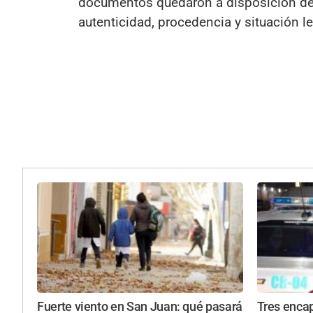
documentos quedaron a disposición de l
autenticidad, procedencia y situación le
Fuerte viento en San Juan: qué pasará
Tres enca