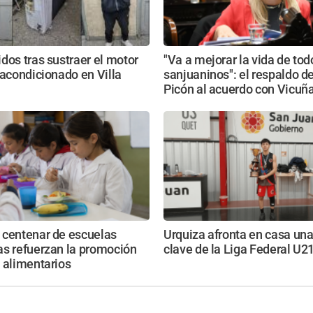
dos tras sustraer el motor
"Va a mejorar la vida de tod
 acondicionado en Villa
sanjuaninos": el respaldo d
Picón al acuerdo con Vicuñ
 centenar de escuelas
Urquiza afronta en casa una
as refuerzan la promoción
clave de la Liga Federal U2
 alimentarios