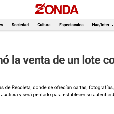
arrow_drop_
es
Sociedad
Cultura
Espectaculos
Nac/Inter
enó la venta de un lote 
as de Recoleta, donde se ofrecían cartas, fotografía
 Justicia y será peritado para establecer su autentic