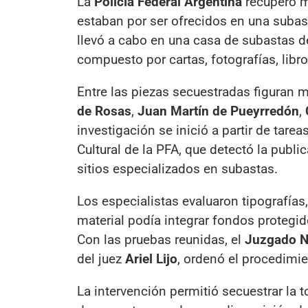
La
Policía Federal Argentina
recuperó 
estaban por ser ofrecidos en una subast
llevó a cabo en una casa de subastas d
compuesto por cartas, fotografías, libr
Entre las piezas secuestradas figuran 
de Rosas
,
Juan Martín de Pueyrredón
,
investigación se inició a partir de tar
Cultural de la PFA, que detectó la publ
sitios especializados en subastas.
Los especialistas evaluaron tipografías,
material podía integrar fondos protegi
Con las pruebas reunidas, el
Juzgado Na
del juez
Ariel Lijo
, ordenó el procedimie
La intervención permitió secuestrar la t