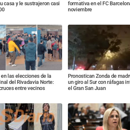
u casa y le sustrajeron casi
formativa en el FC Barcelon
00
noviembre
en las elecciones de la
Pronostican Zonda de madr
nal del Rivadavia Norte:
un giro al Sur con ráfagas i
 cruces entre vecinos
el Gran San Juan