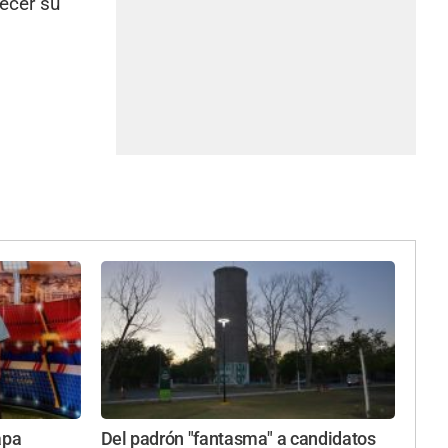
ecer su
apa
Del padrón "fantasma" a candidatos