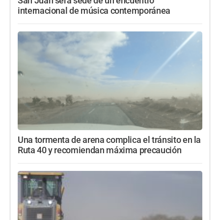
San Juan será sede de un encuentro
internacional de música contemporánea
Una tormenta de arena complica el tránsito en la
Ruta 40 y recomiendan máxima precaución