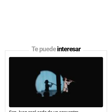
Te puede
interesar