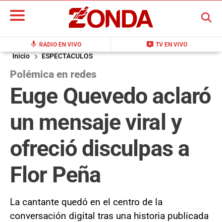
BUSCAR
mic
live_tv
RADIO EN VIVO
TV EN VIVO
Inicio
ESPECTACULOS
Polémica en redes
Euge Quevedo aclaró
un mensaje viral y
ofreció disculpas a
Flor Peña
La cantante quedó en el centro de la
conversación digital tras una historia publicada