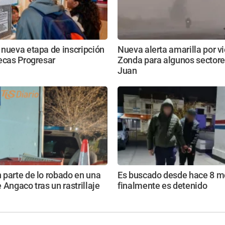
nueva etapa de inscripción
Nueva alerta amarilla por v
ecas Progresar
Zonda para algunos sectore
Juan
parte de lo robado en una
Es buscado desde hace 8 m
 Angaco tras un rastrillaje
finalmente es detenido