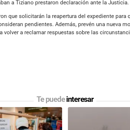
n a Tiziano prestaron declaración ante la Justicia.
ron que solicitarán la reapertura del expediente para 
 consideran pendientes. Además, prevén una nueva mo
a volver a reclamar respuestas sobre las circunstanci
Te puede
interesar