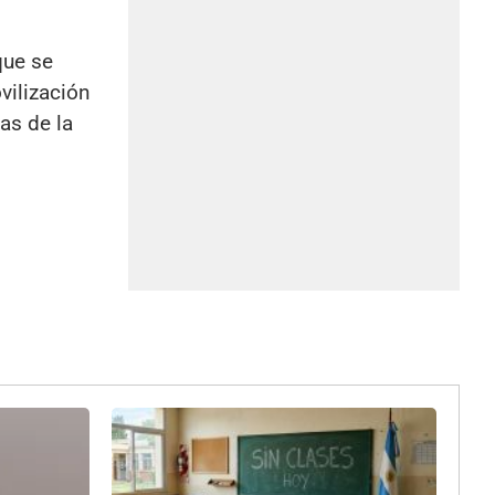
que se
vilización
as de la