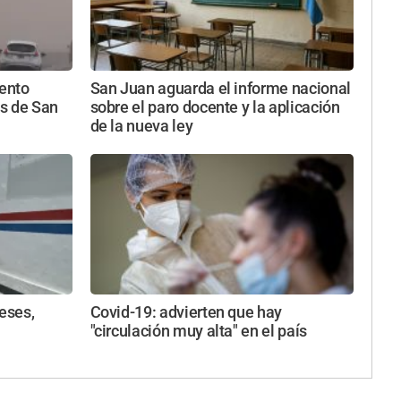
iento
San Juan aguarda el informe nacional
s de San
sobre el paro docente y la aplicación
de la nueva ley
eses,
Covid-19: advierten que hay
"circulación muy alta" en el país