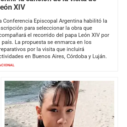
eón XIV
a Conferencia Episcopal Argentina habilitó la
nscripción para seleccionar la obra que
compañará el recorrido del papa León XIV por
l país. La propuesta se enmarca en los
reparativos por la visita que incluirá
ctividades en Buenos Aires, Córdoba y Luján.
ACIONAL