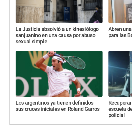
La Justicia absolvió a un kinesiólogo
Abren una 
sanjuanino en una causa por abuso
para las B
sexual simple
Los argentinos ya tienen definidos
Recuperan 
sus cruces iniciales en Roland Garros
escuela de
policial