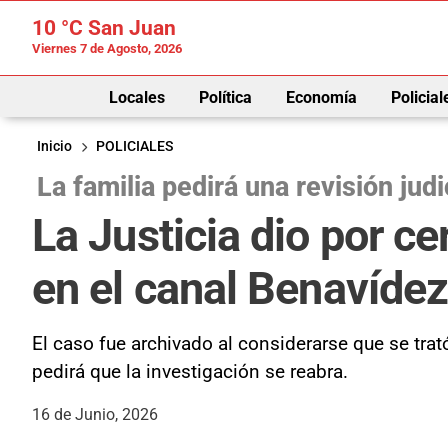
10 °C
San Juan
Viernes 7 de Agosto, 2026
Locales
Política
Economía
Policial
Inicio
POLICIALES
La familia pedirá una revisión judi
La Justicia dio por c
en el canal Benavíde
El caso fue archivado al considerarse que se tra
pedirá que la investigación se reabra.
16 de Junio, 2026