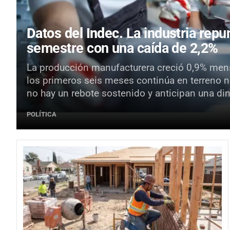
Datos del Indec.
La industria repun
semestre con una caída de 2,2%
La producción manufacturera creció 0,9% mensu
los primeros seis meses continúa en terreno n
no hay un rebote sostenido y anticipan una d
POLÍTICA