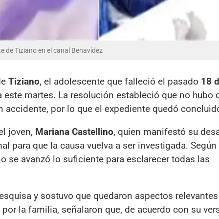
te de Tiziano en el canal Benavídez
 de
Tiziano
, el adolescente que falleció el pasado
18 
a este martes. La resolución estableció que no hubo d
accidente, por lo que el expediente quedó concluid
el joven,
Mariana Castellino
, quien manifestó su des
l para que la causa vuelva a ser investigada. Según 
o se avanzó lo suficiente para esclarecer todas las
 pesquisa y sostuvo que quedaron aspectos relevantes
 por la familia, señalaron que, de acuerdo con su ver