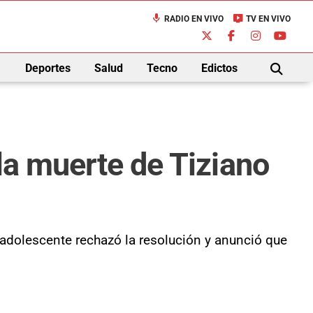
mic
live_tv
RADIO EN VIVO
TV EN VIVO
down
Deportes
Salud
Tecno
Edictos
BUSCAR
 la muerte de Tiziano
l adolescente rechazó la resolución y anunció que