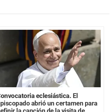
onvocatoria eclesiástica.
El
piscopado abrió un certamen para
efinir la canción de la visita de