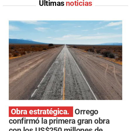
Últimas
noticias
Obra estratégica.
Orrego
confirmó la primera gran obra
con los US$250 millones de