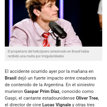
El propietario del helicóptero siniestrado en Brasil había
recibido una multa por irregularidades
El accidente ocurrido ayer por la mañana en
Brasil
dejó un fuerte impacto entre creadores
de contenido de la Argentina. En el siniestro
murieron
Gaspar Prim Díaz
, conocido como
Gaspi, el cantante estadounidense
Oliver Tree
,
el director de cine
Lucas Vignale
y otras tres