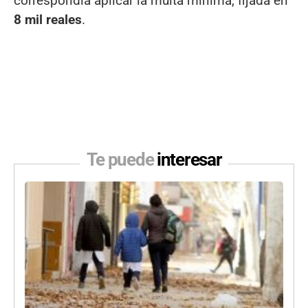
correspondía aplicar la multa mínima, fijada en
8 mil reales
.
Te puede
interesar