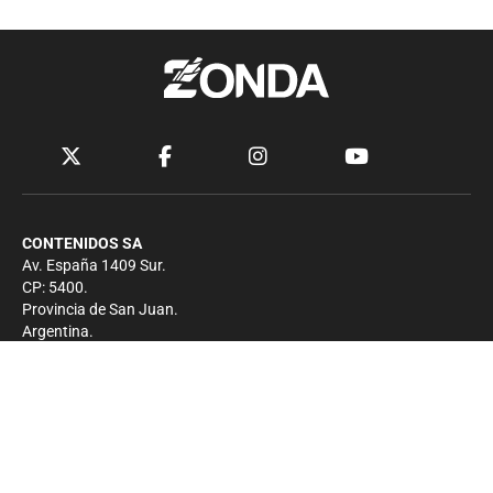
CONTENIDOS SA
Av. España 1409 Sur.
CP: 5400.
Provincia de San Juan.
Argentina.
Contacto
Prensa
+54 264-4033682
Comercial
+54 264-4998755
-
Privacidad