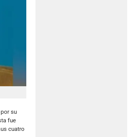
 por su
ta fue
sus cuatro