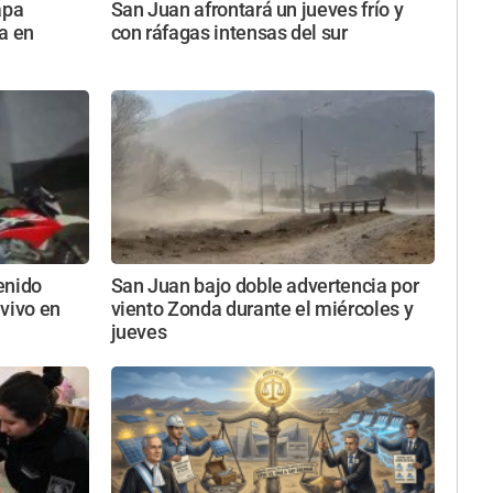
apa
San Juan afrontará un jueves frío y
a en
con ráfagas intensas del sur
enido
San Juan bajo doble advertencia por
vivo en
viento Zonda durante el miércoles y
jueves