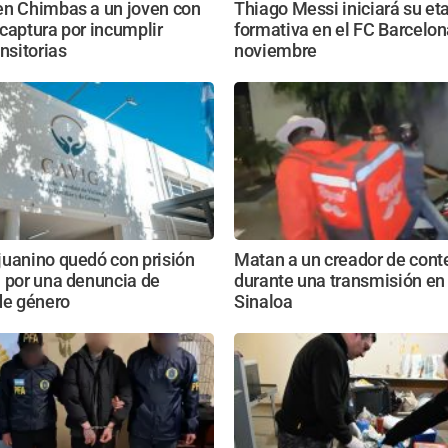
en Chimbas a un joven con
Thiago Messi iniciará su et
captura por incumplir
formativa en el FC Barcelon
ansitorias
noviembre
juanino quedó con prisión
Matan a un creador de cont
 por una denuncia de
durante una transmisión en 
de género
Sinaloa