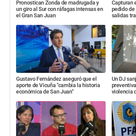
Pronostican Zonda de madrugada y
Capturan 
un giro al Sur con ráfagas intensas en
pedido de 
el Gran San Juan
salidas tr
Gustavo Fernández aseguró que el
Un DJ san
aporte de Vicuña "cambia la historia
preventiva
económica de San Juan"
violencia 