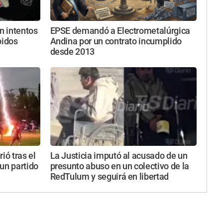
n intentos
EPSE demandó a Electrometalúrgica
bidos
Andina por un contrato incumplido
desde 2013
ió tras el
La Justicia imputó al acusado de un
un partido
presunto abuso en un colectivo de la
RedTulum y seguirá en libertad