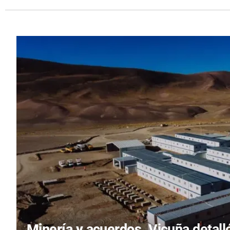
Minería y acuerdos.
Vicuña detall