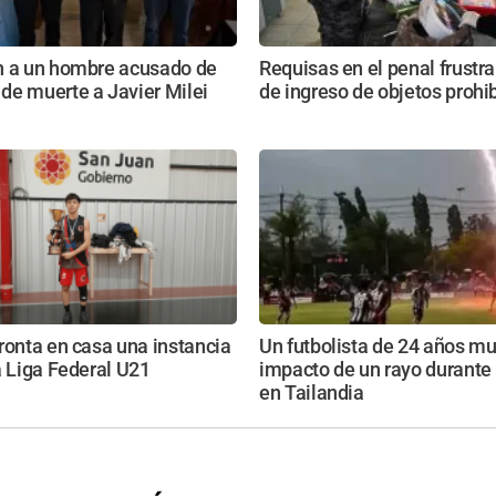
n a un hombre acusado de
Requisas en el penal frustra
de muerte a Javier Milei
de ingreso de objetos prohi
ronta en casa una instancia
Un futbolista de 24 años mur
a Liga Federal U21
impacto de un rayo durante 
en Tailandia