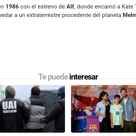
 en
1986
con el estreno de
Alf
, donde encarnó a Kate 
pedar a un extraterrestre procedente del planeta
Mel
Te puede
interesar