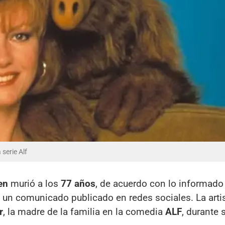
serie Alf
en
murió a los
77 años
, de acuerdo con lo informado
 un comunicado publicado en redes sociales. La artis
r
, la madre de la familia en la comedia
ALF
, durante 