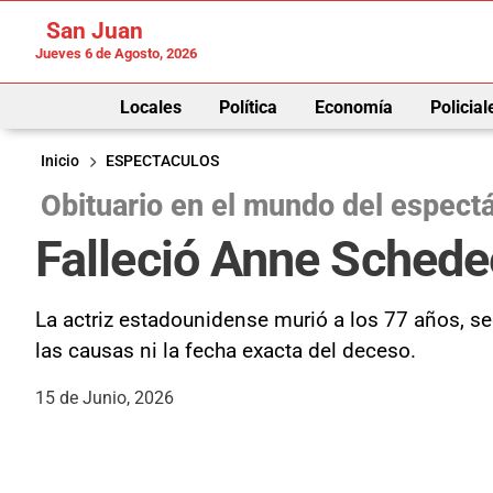
San Juan
Jueves 6 de Agosto, 2026
Locales
Política
Economía
Policial
Inicio
ESPECTACULOS
Obituario en el mundo del espect
Falleció Anne Schedee
La actriz estadounidense murió a los 77 años, s
las causas ni la fecha exacta del deceso.
15 de Junio, 2026