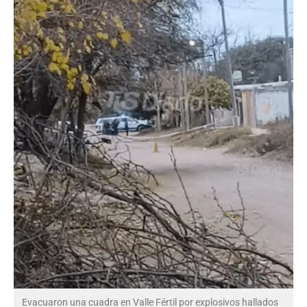
Evacuaron una cuadra en Valle Fértil por explosivos hallados