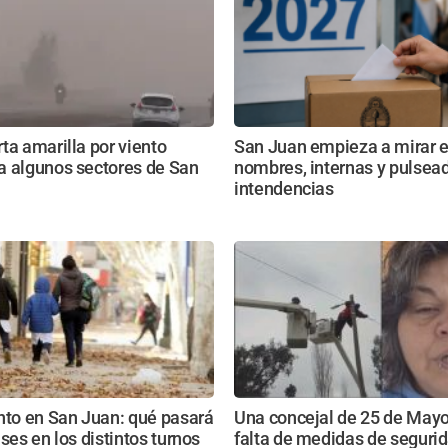
ta amarilla por viento
San Juan empieza a mirar e
a algunos sectores de San
nombres, internas y pulsead
intendencias
nto en San Juan: qué pasará
Una concejal de 25 de May
ases en los distintos turnos
falta de medidas de segurid