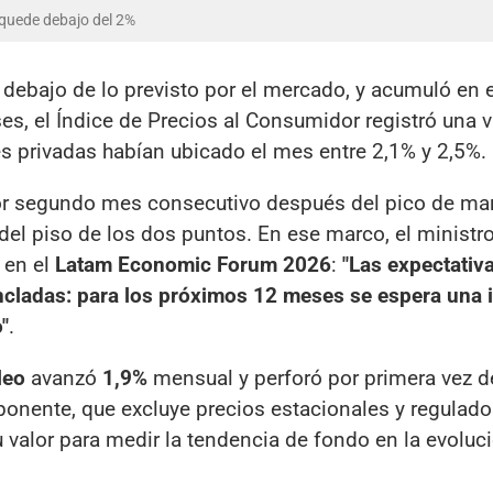
o quede debajo del 2%
r debajo de lo previsto por el mercado, y acumuló en 
es, el Índice de Precios al Consumidor registró una v
es privadas habían ubicado el mes entre 2,1% y 2,5%.
or segundo mes consecutivo después del pico de mar
 del piso de los dos puntos. En ese marco, el ministr
 en el
Latam Economic Forum 2026
:
"Las expectativ
cladas: para los próximos 12 meses se espera una i
"
.
leo
avanzó
1,9%
mensual y perforó por primera vez 
onente, que excluye precios estacionales y regulado
 valor para medir la tendencia de fondo en la evoluc