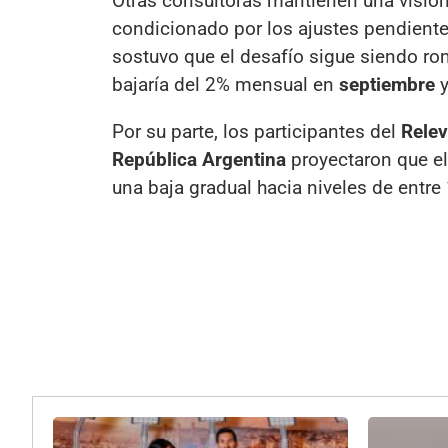
Otras consultoras mantienen una visió
condicionado por los ajustes pendiente
sostuvo que el desafío sigue siendo rom
bajaría del 2% mensual en
septiembre
y
Por su parte, los participantes del
Relev
República Argentina
proyectaron que e
una baja gradual hacia niveles de entre 