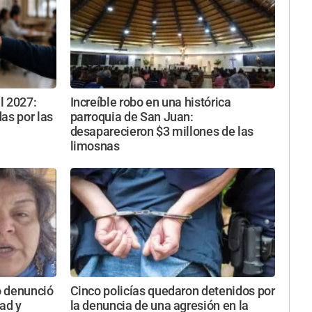
l 2027:
Increíble robo en una histórica
as por las
parroquia de San Juan:
desaparecieron $3 millones de las
limosnas
o denunció
Cinco policías quedaron detenidos por
ad y
la denuncia de una agresión en la