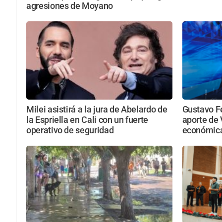
agresiones de Moyano
Milei asistirá a la jura de Abelardo de
Gustavo F
la Espriella en Cali con un fuerte
aporte de 
operativo de seguridad
económica