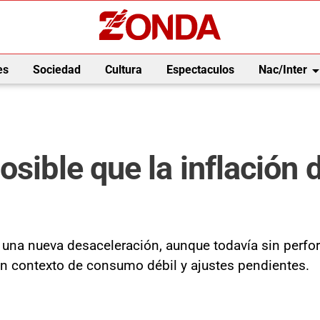
arrow_drop_
es
Sociedad
Cultura
Espectaculos
Nac/Inter
osible que la inflación 
una nueva desaceleración, aunque todavía sin perfora
 un contexto de consumo débil y ajustes pendientes.