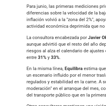
Para junio, las primeras mediciones p
diferencias sobre la velocidad de la baj
inflación volvió a la "zona del 2%", apo
actividad económica deprimida que no hab
La consultora encabezada por
Javier O
aunque advirtió que el resto del año 
riesgos al alza el calendario de ajustes
entre
31%
y
33%
.
En la misma línea,
Equilibra
estima que 
un escenario influido por el menor tra
regulados y estabilidad en la carne. A s
moderación" en el arranque del mes, c
del transporte público que en la prime