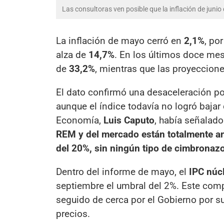
Las consultoras ven posible que la inflación de juni
La inflación de mayo cerró en
2,1%
, po
alza de
14,7%
. En los últimos doce mes
de
33,2%
, mientras que las proyeccion
El dato confirmó una desaceleración p
aunque el índice todavía no logró bajar
Economía,
Luis Caputo
, había señalado
REM y del mercado están totalmente an
del 20%, sin ningún tipo de cimbronazo
Dentro del informe de mayo, el
IPC núc
septiembre el umbral del 2%. Este comp
seguido de cerca por el Gobierno por su
precios.