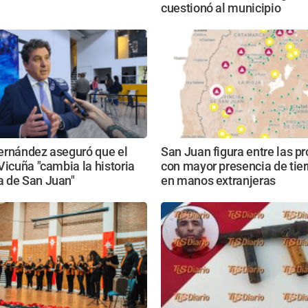
cuestionó al municipio
ernández aseguró que el
San Juan figura entre las pr
Vicuña "cambia la historia
con mayor presencia de tier
 de San Juan"
en manos extranjeras