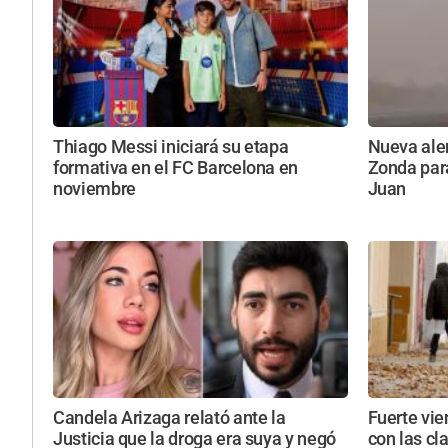
Thiago Messi iniciará su etapa
Nueva aler
formativa en el FC Barcelona en
Zonda par
noviembre
Juan
Candela Arizaga relató ante la
Fuerte vie
Justicia que la droga era suya y negó
con las cl