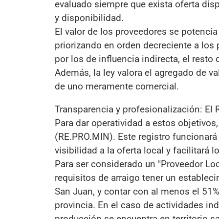
evaluado siempre que exista oferta dis
y disponibilidad.
El valor de los proveedores se potencia
priorizando en orden decreciente a los
por los de influencia indirecta, el resto
Además, la ley valora el agregado de va
de uno meramente comercial.
Transparencia y profesionalización: El
Para dar operatividad a estos objetivos
(RE.PRO.MIN). Este registro funcionará 
visibilidad a la oferta local y facilitará
Para ser considerado un "Proveedor Loca
requisitos de arraigo tener un establecim
San Juan, y contar con al menos el 51%
provincia. En el caso de actividades ind
producción se encuentra en territorio s