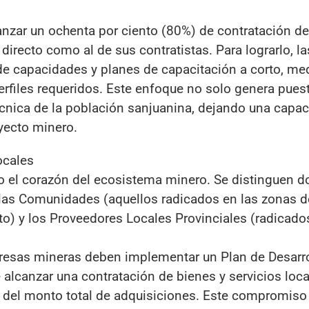
anzar un ochenta por ciento (80%) de contratación 
 directo como al de sus contratistas. Para lograrlo, la
de capacidades y planes de capacitación a corto, me
perfiles requeridos. Este enfoque no solo genera pues
 técnica de la población sanjuanina, dejando una capa
oyecto minero.
ocales
o el corazón del ecosistema minero. Se distinguen d
 las Comunidades (aquellos radicados en las zonas d
cto) y los Proveedores Locales Provinciales (radicado
presas mineras deben implementar un Plan de Desarr
 alcanzar una contratación de bienes y servicios loc
) del monto total de adquisiciones. Este compromiso