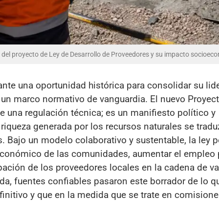
 del proyecto de Ley de Desarrollo de Proveedores y su impacto socioec
nte una oportunidad histórica para consolidar su lid
de un marco normativo de vanguardia. El nuevo Proyec
 una regulación técnica; es un manifiesto político y
riqueza generada por los recursos naturales se tradu
s. Bajo un modelo colaborativo y sustentable, la ley 
ioeconómico de las comunidades, aumentar el empleo 
pación de los proveedores locales en la cadena de val
ada, fuentes confiables pasaron este borrador de lo qu
initivo y que en la medida que se trate en comisione