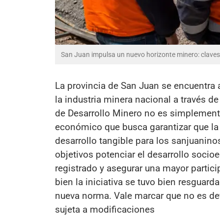
San Juan impulsa un nuevo horizonte minero: claves
La provincia de San Juan se encuentra a
la industria minera nacional a través 
de Desarrollo Minero no es simplemente
económico que busca garantizar que la 
desarrollo tangible para los sanjuanino
objetivos potenciar el desarrollo soc
registrado y asegurar una mayor partici
bien la iniciativa se tuvo bien resguard
nueva norma. Vale marcar que no es def
sujeta a modificaciones