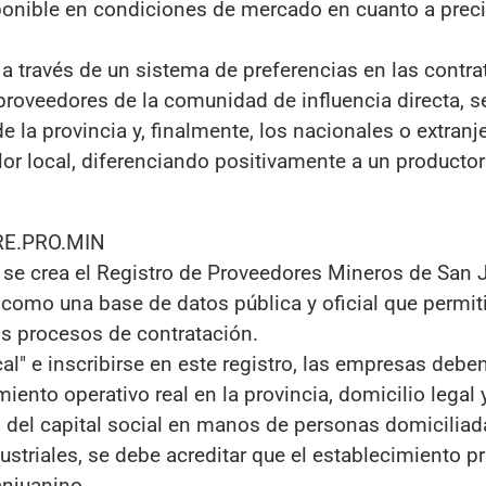
ponible en condiciones de mercado en cuanto a preci
 a través de un sistema de preferencias en las contra
 proveedores de la comunidad de influencia directa, 
 de la provincia y, finalmente, los nacionales o extranj
lor local, diferenciando positivamente a un productor 
 RE.PRO.MIN
, se crea el Registro de Proveedores Mineros de San 
como una base de datos pública y oficial que permiti
 los procesos de contratación.
l" e inscribirse en este registro, las empresas debe
iento operativo real en la provincia, domicilio legal y
 del capital social en manos de personas domiciliad
ustriales, se debe acreditar que el establecimiento pr
anjuanino.