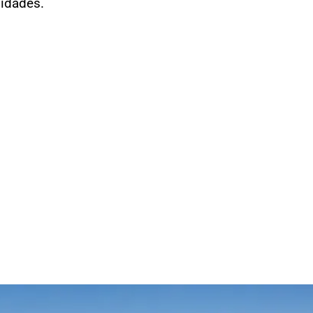
nidades.