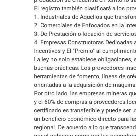
El registro también clasificará a los p
1. Industriales de Aquellos que transf
2. Comerciales de Enfocados en la inte
3. De Prestación o locación de servicio
4. Empresas Constructoras Dedicadas a
Incentivos y El "Premio" al cumplimient
La ley no solo establece obligaciones, 
buenas prácticas. Los proveedores insc
herramientas de fomento, líneas de cré
orientadas a la adquisición de maquinar
Por otro lado, las empresas mineras q
y el 60% de compras a proveedores local
certificado es transferible y puede ser
un beneficio económico directo para la
regional. De acuerdo a lo que transce
por el gobierno como por las operador