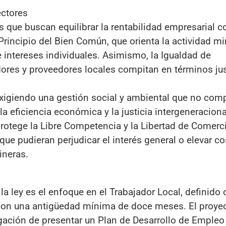
ectores
 que buscan equilibrar la rentabilidad empresarial c
 Principio del Bien Común, que orienta la actividad m
 intereses individuales. Asimismo, la Igualdad de
ores y proveedores locales compitan en términos ju
, exigiendo una gestión social y ambiental que no co
a eficiencia económica y la justicia intergeneraciona
protege la Libre Competencia y la Libertad de Comerci
e pudieran perjudicar el interés general o elevar c
ineras.
a ley es el enfoque en el Trabajador Local, definido
con una antigüedad mínima de doce meses. El proye
gación de presentar un Plan de Desarrollo de Empleo