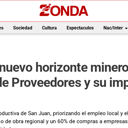
arrow_drop_
es
Sociedad
Cultura
Espectaculos
Nac/Inter
nuevo horizonte minero:
 de Proveedores y su im
oductiva de San Juan, priorizando el empleo local y e
o de obra regional y un 60% de compras a empresas 