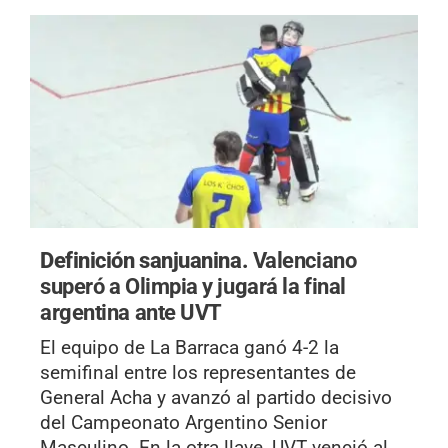
Definición sanjuanina.
Valenciano
superó a Olimpia y jugará la final
argentina ante UVT
El equipo de La Barraca ganó 4-2 la
semifinal entre los representantes de
General Acha y avanzó al partido decisivo
del Campeonato Argentino Senior
Masculino. En la otra llave, UVT venció al