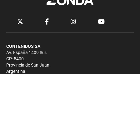
CONTENIDOS SA
Av. España 1409 Sur.
CP: 5400.
Provincia de San Juan.
Argentina.
Contacto
Prensa
+54 264-4033682
Comercial
+54 264-4998755
-
Privacidad