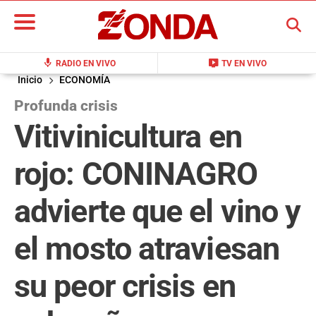
BUSCAR
mic
live_tv
RADIO EN VIVO
TV EN VIVO
Inicio
ECONOMÍA
Profunda crisis
Vitivinicultura en
rojo: CONINAGRO
advierte que el vino y
el mosto atraviesan
su peor crisis en