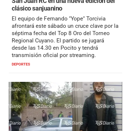
San Juan RC en una nueva edición del
clásico sanjuanino
El equipo de Fernando "Yope" Torcivia
afrontará este sábado un cruce clave por la
séptima fecha del Top 8 Oro del Torneo
Regional Cuyano. El partido se jugará
desde las 14.30 en Pocito y tendrá
transmisión oficial por streaming.
DEPORTES