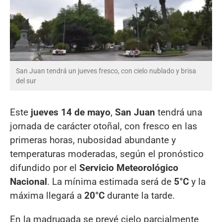
San Juan tendrá un jueves fresco, con cielo nublado y brisa
del sur
Este
jueves 14 de mayo
,
San Juan
tendrá una
jornada de carácter otoñal, con fresco en las
primeras horas, nubosidad abundante y
temperaturas moderadas, según el pronóstico
difundido por el
Servicio Meteorológico
Nacional
. La mínima estimada será de
5°C
y la
máxima llegará a
20°C
durante la tarde.
En la madrugada se prevé cielo parcialmente