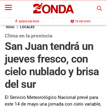
BUSCAR
mic
live_tv
RADIO EN VIVO
TV EN VIVO
Inicio
LOCALES
Clima en la provincia
San Juan tendrá un
jueves fresco, con
cielo nublado y brisa
del sur
El Servicio Meteorológico Nacional prevé para
este 14 de mayo una jornada con cielo variable,