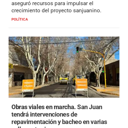
aseguró recursos para impulsar el
crecimiento del proyecto sanjuanino.
POLÍTICA
Obras viales en marcha.
San Juan
tendrá intervenciones de
repavimentación y bacheo en varias