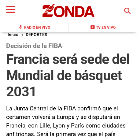
BUSCAR
mic
live_tv
RADIO EN VIVO
TV EN VIVO
Inicio
DEPORTES
Decisión de la FIBA
Francia será sede del
Mundial de básquet
2031
La Junta Central de la FIBA confirmó que el
certamen volverá a Europa y se disputará en
Francia, con Lille, Lyon y París como ciudades
anfitrionas. Será la primera vez que el país