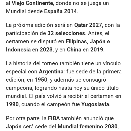
al
Viejo Continente
, donde no se juega un
Mundial desde
España 2014
.
La próxima edición será en
Qatar 2027
, con la
participación de
32 selecciones
. Antes, el
certamen se disputó en
Filipinas, Japón e
Indonesia
en
2023
, y en
China
en
2019
.
La historia del torneo también tiene un vínculo
especial con
Argentina
: fue sede de la primera
edición, en
1950
, y además se consagró
campeona, logrando hasta hoy su único título
mundial. El país volvió a recibir el certamen en
1990
, cuando el campeón fue
Yugoslavia
.
Por otra parte, la
FIBA
también anunció que
Japón
será sede del
Mundial femenino 2030
,