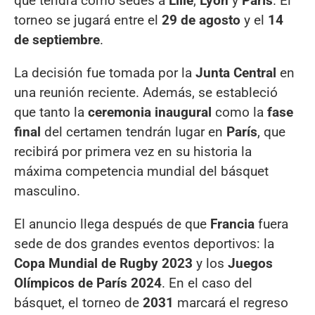
que tendrá como sedes a
Lille
,
Lyon
y
París
. El
torneo se jugará entre el
29 de agosto
y el
14
de septiembre
.
La decisión fue tomada por la
Junta Central
en
una reunión reciente. Además, se estableció
que tanto la
ceremonia inaugural
como la
fase
final
del certamen tendrán lugar en
París
, que
recibirá por primera vez en su historia la
máxima competencia mundial del básquet
masculino.
El anuncio llega después de que
Francia
fuera
sede de dos grandes eventos deportivos: la
Copa Mundial de Rugby 2023
y los
Juegos
Olímpicos de París 2024
. En el caso del
básquet, el torneo de
2031
marcará el regreso