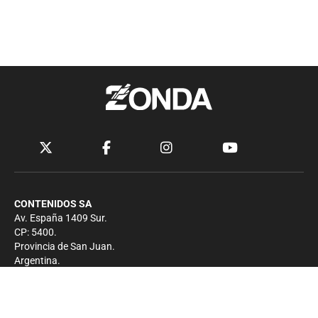
CONTENIDOS SA
Av. España 1409 Sur.
CP: 5400.
Provincia de San Juan.
Argentina.
Contacto
Prensa
+54 264-4033682