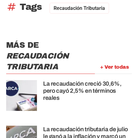
tag
Tags
Recaudación Tributaria
MÁS DE
RECAUDACIÓN
TRIBUTARIA
+ Ver todas
La recaudación creció 30,6%,
pero cayó 2,5% en términos
reales
La recaudación tributaria de julio
le ganó a la inflación y marcó un