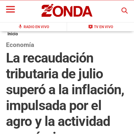
BUSCAR
mic
live_tv
RADIO EN VIVO
TV EN VIVO
Inicio
Economía
La recaudación
tributaria de julio
superó a la inflación,
impulsada por el
agro y la actividad