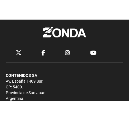
CONTENIDOS SA
Av. España 1409 Sur.
CP: 5400.
Provincia de San Juan.
Argentina.
Contacto
Prensa
+54 264-4033682
Comercial
+54 264-4998755