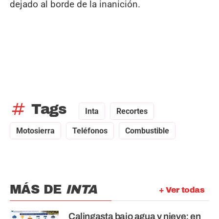
dejado al borde de la inanición.
tag
Tags
Inta
Recortes
Motosierra
Teléfonos
Combustible
MÁS DE
INTA
+ Ver todas
Calingasta bajo agua y nieve: en