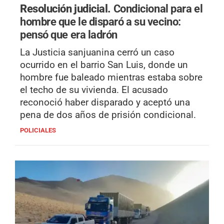
Resolución judicial.
Condicional para el
hombre que le disparó a su vecino:
pensó que era ladrón
La Justicia sanjuanina cerró un caso
ocurrido en el barrio San Luis, donde un
hombre fue baleado mientras estaba sobre
el techo de su vivienda. El acusado
reconoció haber disparado y aceptó una
pena de dos años de prisión condicional.
POLICIALES