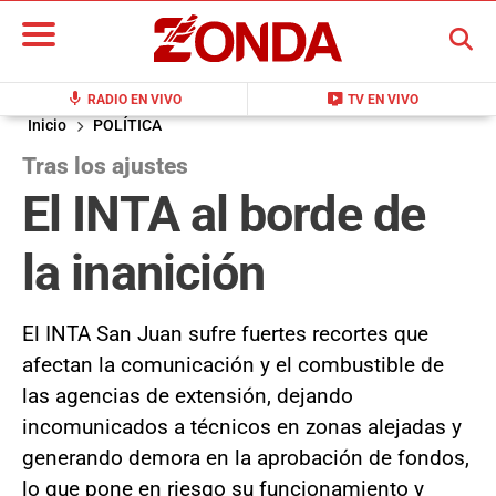
BUSCAR
mic
live_tv
RADIO EN VIVO
TV EN VIVO
Inicio
POLÍTICA
Tras los ajustes
El INTA al borde de
la inanición
El INTA San Juan sufre fuertes recortes que
afectan la comunicación y el combustible de
las agencias de extensión, dejando
incomunicados a técnicos en zonas alejadas y
generando demora en la aprobación de fondos,
lo que pone en riesgo su funcionamiento y