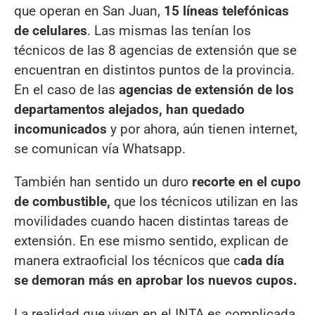
que operan en San Juan,
15 líneas telefónicas
de celulares
. Las mismas las tenían los
técnicos de las 8 agencias de extensión que se
encuentran en distintos puntos de la provincia.
En el caso de las
agencias de extensión de los
departamentos alejados, han quedado
incomunicados
y por ahora, aún tienen internet,
se comunican vía Whatsapp.
También han sentido un duro
recorte en el cupo
de combustible,
que los técnicos utilizan en las
movilidades cuando hacen distintas tareas de
extensión. En ese mismo sentido, explican de
manera extraoficial los técnicos que c
ada día
se demoran más en aprobar los nuevos cupos.
La realidad que viven en el INTA es complicada,