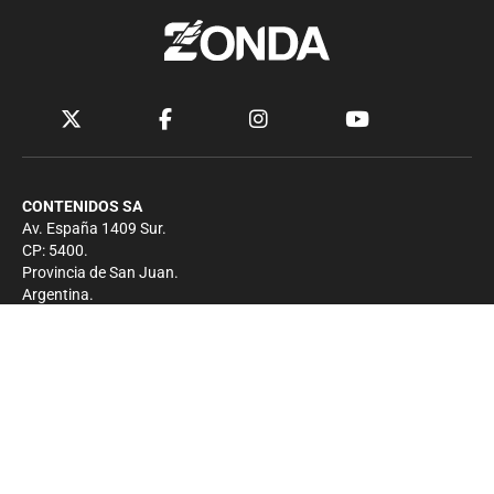
CONTENIDOS SA
Av. España 1409 Sur.
CP: 5400.
Provincia de San Juan.
Argentina.
Contacto
Prensa
+54 264-4033682
Comercial
+54 264-4998755
-
Privacidad