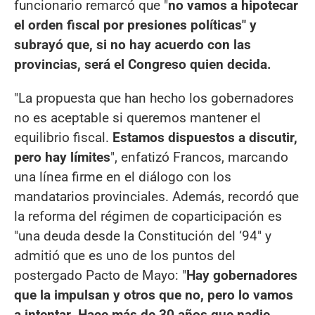
funcionario remarcó que "
no vamos a hipotecar
el orden fiscal por presiones políticas" y
subrayó que, si no hay acuerdo con las
provincias, será el Congreso quien decida.
"La propuesta que han hecho los gobernadores
no es aceptable si queremos mantener el
equilibrio fiscal.
Estamos dispuestos a discutir,
pero hay límites
", enfatizó Francos, marcando
una línea firme en el diálogo con los
mandatarios provinciales. Además, recordó que
la reforma del régimen de coparticipación es
"una deuda desde la Constitución del ‘94" y
admitió que es uno de los puntos del
postergado Pacto de Mayo: "
Hay gobernadores
que la impulsan y otros que no, pero lo vamos
a intentar. Hace más de 30 años que nadie