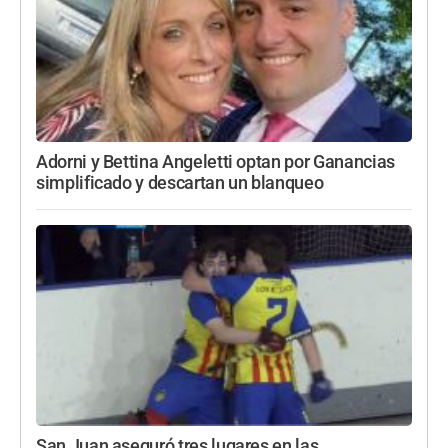
Adorni y Bettina Angeletti optan por Ganancias
simplificado y descartan un blanqueo
San Juan aseguró tres lugares en las