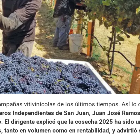
ampañas vitivinícolas de los últimos tiempos. Así lo
ateros Independientes de San Juan, Juan José Ramos
o.
El dirigente explicó que la cosecha 2025 ha sido u
, tanto en volumen como en rentabilidad, y advirtió 