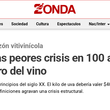
arrow_drop_
es
Sociedad
Cultura
Espectaculos
Nac/Inter
ón vitivinícola
as peores crisis en 100
ro del vino
rincipios del siglo XX. El kilo de uva debería valer 
iniciones agravan una crisis estructural.