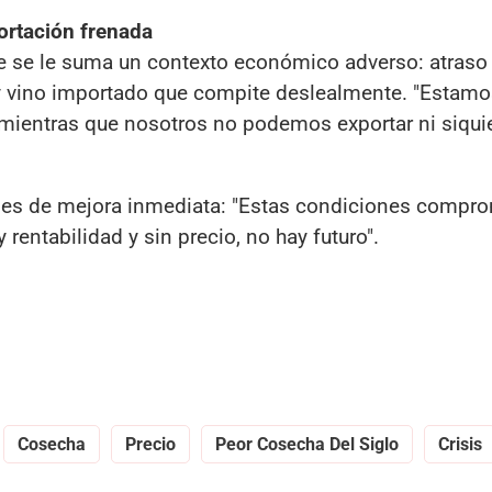
ortación frenada
ble se le suma un contexto económico adverso: atraso
 y vino importado que compite deslealmente. "Estam
 mientras que nosotros no podemos exportar ni siqui
les de mejora inmediata: "Estas condiciones compr
entabilidad y sin precio, no hay futuro".
Cosecha
Precio
Peor Cosecha Del Siglo
Crisis