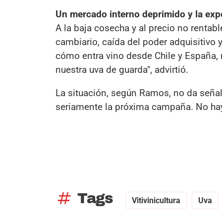
Un mercado interno deprimido y la exp
A la baja cosecha y al precio no renta
cambiario, caída del poder adquisitivo
cómo entra vino desde Chile y España,
nuestra uva de guarda", advirtió.
La situación, según Ramos, no da seña
seriamente la próxima campaña. No hay r
tag
Tags
Vitivinicultura
Uva