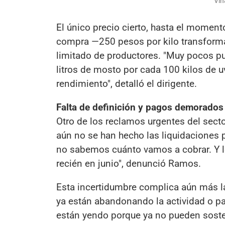
Viñ
El único precio cierto, hasta el moment
compra —250 pesos por kilo transform
limitado de productores. "Muy pocos pu
litros de mosto por cada 100 kilos de 
rendimiento", detalló el dirigente.
Falta de definición y pagos demorados
Otro de los reclamos urgentes del sector 
aún no se han hecho las liquidaciones 
no sabemos cuánto vamos a cobrar. Y lo
recién en junio", denunció Ramos.
Esta incertidumbre complica aún más la
ya están abandonando la actividad o p
están yendo porque ya no pueden soste