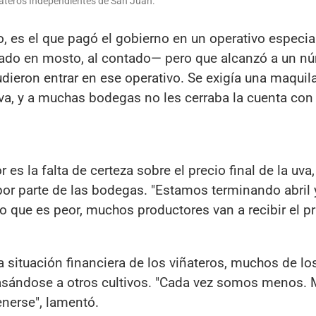
ateros Independientes de San Juan.
o, es el que pagó el gobierno en un operativo especia
ado en mosto, al contado— pero que alcanzó a un n
dieron entrar en ese operativo. Se exigía una maquil
uva, y a muchas bodegas no les cerraba la cuenta con
es la falta de certeza sobre el precio final de la uva
por parte de las bodegas. "Estamos terminando abril 
 que es peor, muchos productores van a recibir el p
 situación financiera de los viñateros, muchos de lo
asándose a otros cultivos. "Cada vez somos menos.
nerse", lamentó.