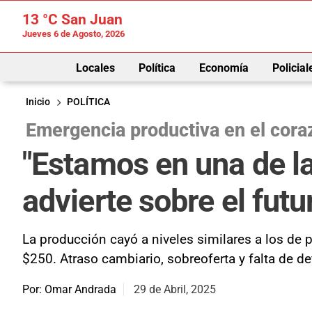
13 °C
San Juan
Jueves 6 de Agosto, 2026
Locales
Política
Economía
Policial
Inicio
POLÍTICA
Emergencia productiva en el coraz
"Estamos en una de l
advierte sobre el futu
La producción cayó a niveles similares a los de p
$250. Atraso cambiario, sobreoferta y falta de def
Por: Omar Andrada
29 de Abril, 2025