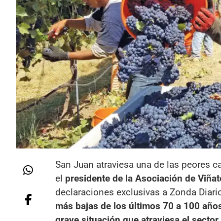
San Juan atraviesa una de las peores c
el
presidente de la Asociación de Viñ
declaraciones exclusivas a Zonda Diari
más bajas de los últimos 70 a 100 años
grave situación que atraviesa el sector.