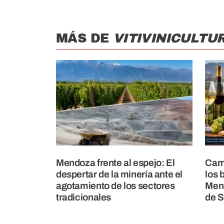
MÁS DE
VITIVINICULTU
Mendoza frente al espejo: El
Camb
despertar de la minería ante el
los 
agotamiento de los sectores
Mend
tradicionales
de 