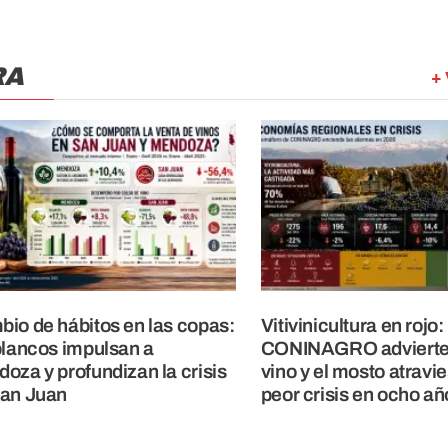
RA
+ 
io de hábitos en las copas:
Vitivinicultura en rojo:
blancos impulsan a
CONINAGRO advierte 
oza y profundizan la crisis
vino y el mosto atravi
San Juan
peor crisis en ocho añ