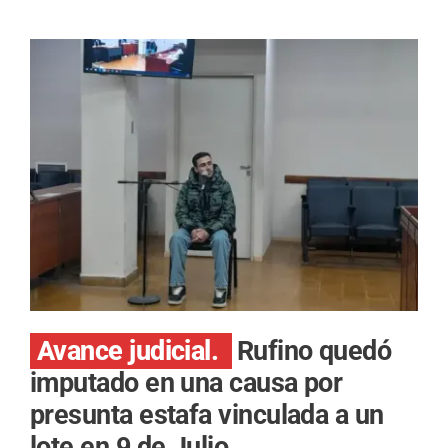
Avance judicial.
Rufino quedó
imputado en una causa por
presunta estafa vinculada a un
lote en 9 de Julio