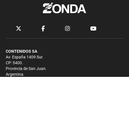
CONTENIDOS SA
Av. España 1409 Sur.
CP: 5400.
Provincia de San Juan.
Argentina.
Contacto
Prensa
+54 264-4033682
Comercial
+54 264-4998755
-
Privacidad