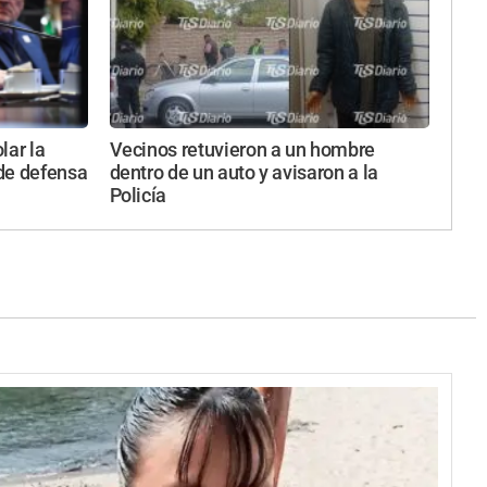
lar la
Vecinos retuvieron a un hombre
 de defensa
dentro de un auto y avisaron a la
Policía