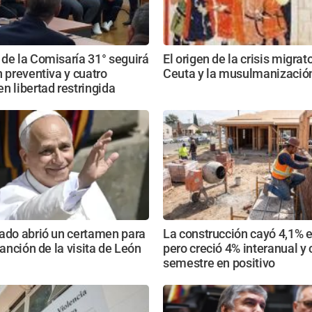
de la Comisaría 31° seguirá
El origen de la crisis migrat
n preventiva y cuatro
Ceuta y la musulmanizació
n libertad restringida
ado abrió un certamen para
La construcción cayó 4,1% e
canción de la visita de León
pero creció 4% interanual y 
semestre en positivo