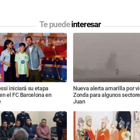
Te puede
interesar
si iniciará su etapa
Nueva alerta amarilla por v
en el FC Barcelona en
Zonda para algunos sectore
e
Juan