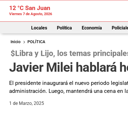
12 °C
San Juan
Viernes 7 de Agosto, 2026
Locales
Política
Economía
Policial
Inicio
POLÍTICA
$Libra y Lijo, los temas principale
Javier Milei hablará 
El presidente inaugurará el nuevo periodo legisl
administración. Luego, mantendrá una cena en la C
1 de Marzo, 2025