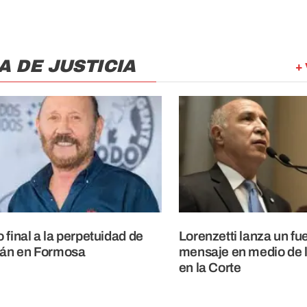
 DE JUSTICIA
+ 
 final a la perpetuidad de
Lorenzetti lanza un fu
rán en Formosa
mensaje en medio de l
en la Corte