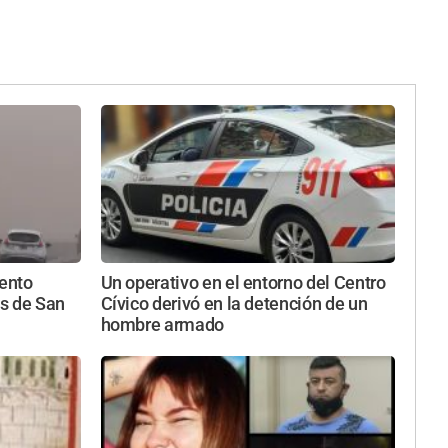
iento
Un operativo en el entorno del Centro
s de San
Cívico derivó en la detención de un
hombre armado