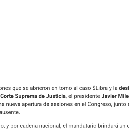
nes que se abrieron en torno al caso $Libra y la
des
a
Corte Suprema de Justicia
, el presidente
Javier Mile
a nueva apertura de sesiones en el Congreso, junto 
 ausente.
vo, y por cadena nacional, el mandatario brindará un 