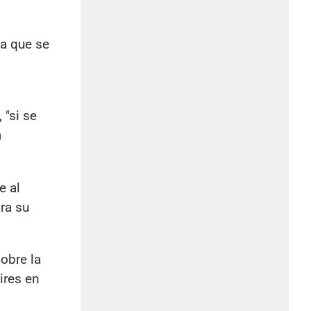
la que se
"si se
a
e al
ra su
obre la
ires en