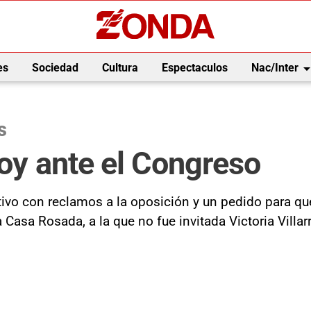
arrow_drop_
es
Sociedad
Cultura
Espectaculos
Nac/Inter
s
hoy ante el Congreso
ativo con reclamos a la oposición y un pedido para 
asa Rosada, a la que no fue invitada Victoria Villarr