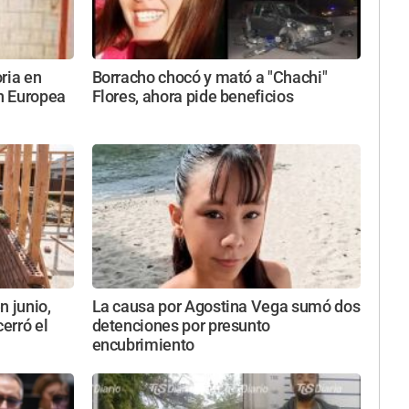
oria en
Borracho chocó y mató a "Chachi"
n Europea
Flores, ahora pide beneficios
n junio,
La causa por Agostina Vega sumó dos
cerró el
detenciones por presunto
encubrimiento