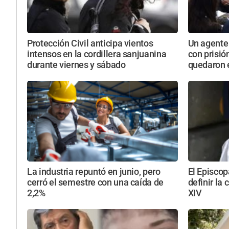
Protección Civil anticipa vientos
Un agente 
intensos en la cordillera sanjuanina
con prisió
durante viernes y sábado
quedaron e
La industria repuntó en junio, pero
El Episcop
cerró el semestre con una caída de
definir la 
2,2%
XIV