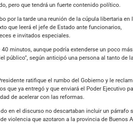
o, pero que tendrá un fuerte contenido político.
o por la tarde una reunión de la cúpula libertaria en 
exto que leerá el jefe de Estado ante funcionarios,
eces e invitados especiales.
 40 minutos, aunque podría extenderse un poco más, 
el público", según anticipó una persona al tanto de l
residente ratifique el rumbo del Gobierno y le reclam
s que ya entregó y que enviará el Poder Ejecutivo pa
dad de acelerar con las reformas.
ndo en el discurso no descartaban incluir un párrafo s
de violencia que azotaron a la provincia de Buenos A