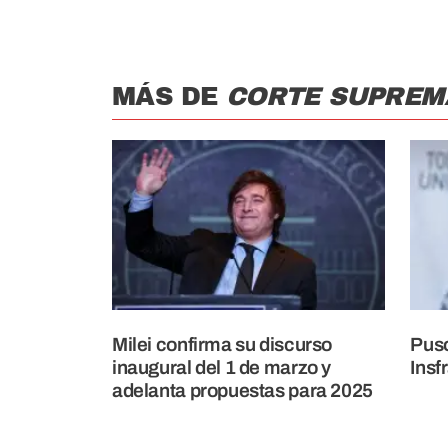
MÁS DE
CORTE SUPREMA
Milei confirma su discurso
Puso
inaugural del 1 de marzo y
Insf
adelanta propuestas para 2025