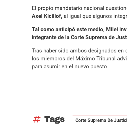
El propio mandatario nacional cuestionó
Axel Kicillof,
al igual que algunos integr
Tal como anticipó este medio, Milei invi
integrante de la Corte Suprema de Just
Tras haber sido ambos designados en c
los miembros del Máximo Tribunal advir
para asumir en el nuevo puesto.
tag
Tags
Corte Suprema De Justic