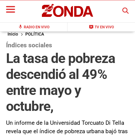
BUSCAR
mic
live_tv
RADIO EN VIVO
TV EN VIVO
Inicio
POLÍTICA
Índices sociales
La tasa de pobreza
descendió al 49%
entre mayo y
octubre,
Un informe de la Universidad Torcuato Di Tella
revela que el índice de pobreza urbana bajó tras