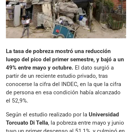
La tasa de pobreza mostró una reducción
luego del pico del primer semestre, y bajó a un
49% entre mayo y octubre.
El dato surgió a
partir de un reciente estudio privado, tras
conocerse la cifra del INDEC, en la que la cifra
de persona en esa condición había alcanzado
el 52,9%.
Según el estudio realizado por la
Universidad
Torcuato Di Tella
, la pobreza entre mayo y junio
tuvo un primer descenso al 51,1%, y culminó en