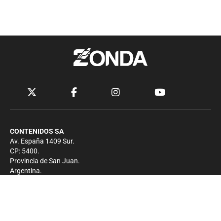
CONTENIDOS SA
Av. España 1409 Sur.
CP: 5400.
Provincia de San Juan.
Argentina.
Contacto
Prensa
+54 264-4033682
Comercial
+54 264-4998755