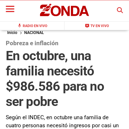
BUSCAR
mic
live_tv
RADIO EN VIVO
TV EN VIVO
Inicio
NACIONAL
Pobreza e inflación
En octubre, una
familia necesitó
$986.586 para no
ser pobre
Según el INDEC, en octubre una familia de
cuatro personas necesitó ingresos por casi un