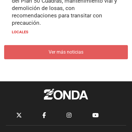
del Plan 50 Cuadras, mantenimiento vial y
demolición de losas, con
recomendaciones para transitar con
precaución.
LOCALES
Ver más noticias