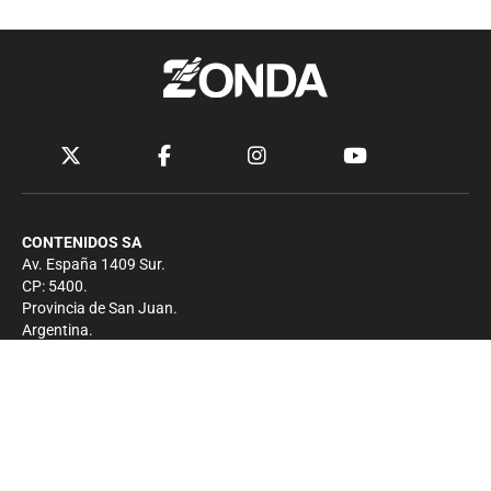
CONTENIDOS SA
Av. España 1409 Sur.
CP: 5400.
Provincia de San Juan.
Argentina.
Contacto
Prensa
+54 264-4033682
Comercial
+54 264-4998755
-
Privacidad