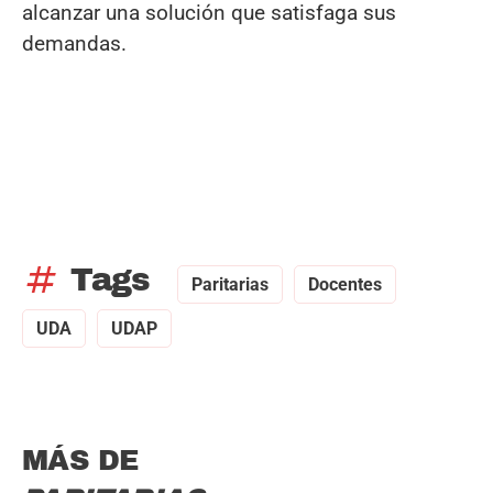
alcanzar una solución que satisfaga sus
demandas.
tag
Tags
Paritarias
Docentes
UDA
UDAP
MÁS DE