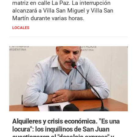
matriz en calle La Paz. La interrupción
alcanzará a Villa San Miguel y Villa San
Martín durante varias horas.
LOCALES
Alquileres y crisis económica.
"Es una
locura": los inquilinos de San Juan