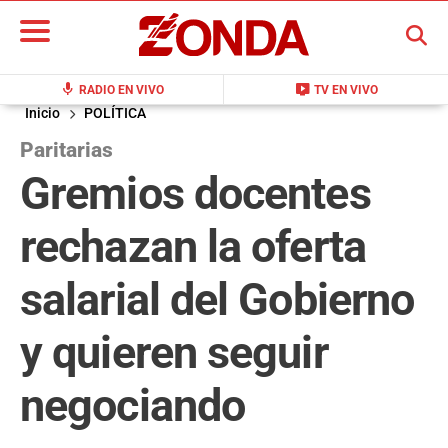
BUSCAR
mic
live_tv
RADIO EN VIVO
TV EN VIVO
Inicio
POLÍTICA
Paritarias
Gremios docentes
rechazan la oferta
salarial del Gobierno
y quieren seguir
negociando