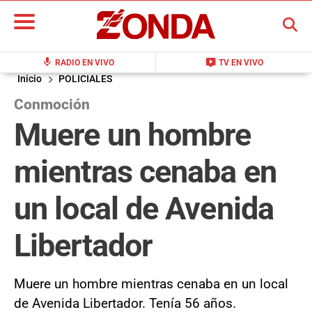
BUSCAR
mic
live_tv
RADIO EN VIVO
TV EN VIVO
Inicio
POLICIALES
Conmoción
Muere un hombre
mientras cenaba en
un local de Avenida
Libertador
Muere un hombre mientras cenaba en un local
de Avenida Libertador. Tenía 56 años.