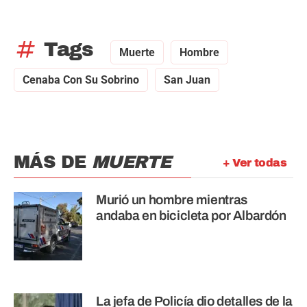
tag
Tags
Muerte
Hombre
Cenaba Con Su Sobrino
San Juan
MÁS DE
MUERTE
+ Ver todas
Murió un hombre mientras
andaba en bicicleta por Albardón
La jefa de Policía dio detalles de la