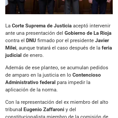
La
Corte Suprema de Justicia
aceptó intervenir
ante una presentación del
Gobierno de La Rioja
contra el
DNU
firmado por el presidente
Javier
Milei
, aunque tratará el caso después de la
feria
judicial
de enero.
Además de ese planteo, se acumulan pedidos
de amparo en la justicia en lo
Contencioso
Administrativo federal
para impedir la
aplicación de la norma.
Con la representación del ex miembro del alto
tribuna
l Eugenio Zaffaroni
y del
constitucionalista miembro de la comisión de