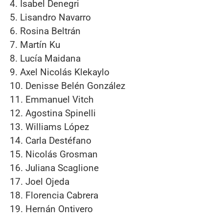
4. Isabel Denegri
5. Lisandro Navarro
6. Rosina Beltrán
7. Martín Ku
8. Lucía Maidana
9. Axel Nicolás Klekaylo
10. Denisse Belén González
11. Emmanuel Vitch
12. Agostina Spinelli
13. Williams López
14. Carla Destéfano
15. Nicolás Grosman
16. Juliana Scaglione
17. Joel Ojeda
18. Florencia Cabrera
19. Hernán Ontivero