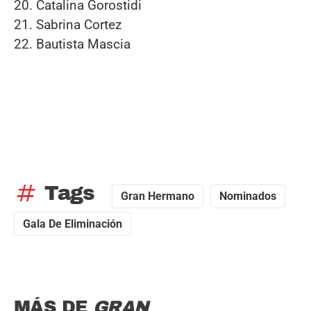
20. Catalina Gorostidi
21. Sabrina Cortez
22. Bautista Mascia
tag
Tags
Gran Hermano
Nominados
Gala De Eliminación
MÁS DE
GRAN