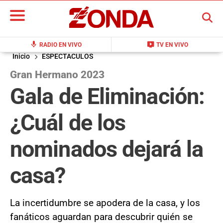
BUSCAR
mic
live_tv
RADIO EN VIVO
TV EN VIVO
Inicio
ESPECTACULOS
Gran Hermano 2023
Gala de Eliminación:
¿Cuál de los
nominados dejará la
casa?
La incertidumbre se apodera de la casa, y los
fanáticos aguardan para descubrir quién se