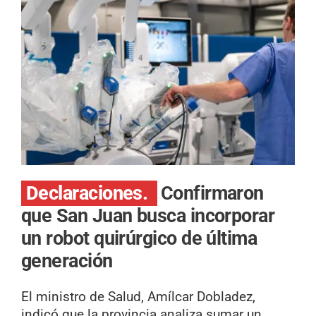
Declaraciones.
Confirmaron
que San Juan busca incorporar
un robot quirúrgico de última
generación
El ministro de Salud, Amílcar Dobladez,
indicó que la provincia analiza sumar un