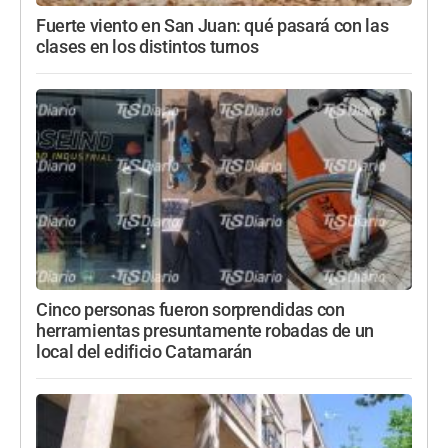
Fuerte viento en San Juan: qué pasará con las
clases en los distintos turnos
Cinco personas fueron sorprendidas con
herramientas presuntamente robadas de un
local del edificio Catamarán