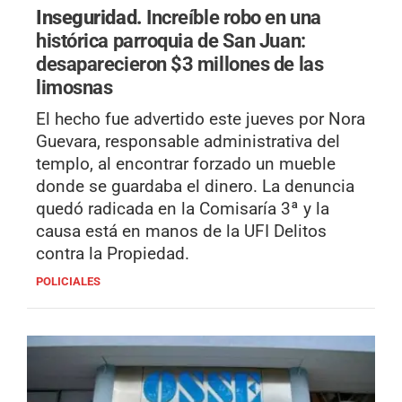
Inseguridad.
Increíble robo en una
histórica parroquia de San Juan:
desaparecieron $3 millones de las
limosnas
El hecho fue advertido este jueves por Nora
Guevara, responsable administrativa del
templo, al encontrar forzado un mueble
donde se guardaba el dinero. La denuncia
quedó radicada en la Comisaría 3ª y la
causa está en manos de la UFI Delitos
contra la Propiedad.
POLICIALES