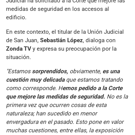
Judicial ha solicitado a la Corte que mejore las
medidas de seguridad en los accesos al
edificio.
En este contexto, el titular de la Unión Judicial
de San Juan,
Sebastián López
, dialoga con
Zonda TV
y expresa su preocupación por la
situación.
"Estamos
sorprendidos,
obviamente,
es una
cuestión muy delicada
que estamos tratando
como corresponde. H
emos pedido a la Corte
que mejore las medidas de seguridad.
No es la
primera vez que ocurren cosas de esta
naturaleza; han sucedido en menor
envergadura en el pasado. Esto pone en valor
muchas cuestiones, entre ellas, la exposición