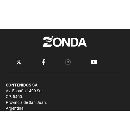
CONTENIDOS SA
Av. España 1409 Sur.
CP: 5400.
Provincia de San Juan.
Argentina.
Contacto
Prensa
+54 264-4033682