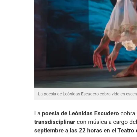
La poesía de Leónidas Escudero cobra vida en escena
La
poesía de Leónidas Escudero
cobra 
transdisciplinar
con música a cargo de
septiembre a las 22 horas en el Teatro 