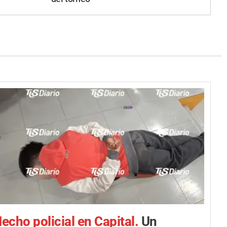
echo policial en Capital.
Un