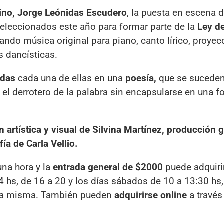
nino, Jorge Leónidas Escudero
, la puesta en escena 
seleccionados este año para formar parte de la
Ley d
ando música original para piano, canto lírico, proyec
 dancísticas.
adas
cada una de ellas en una
poesía,
que se suceden
 el derrotero de la palabra sin encapsularse en una 
n artística y visual de Silvina Martínez, producción 
ía de Carla Vellio.
na hora y la
entrada general de $2000
puede adquiri
4 hs, de 16 a 20 y los días sábados de 10 a 13:30 hs, 
 la misma. También pueden
adquirirse online
a través