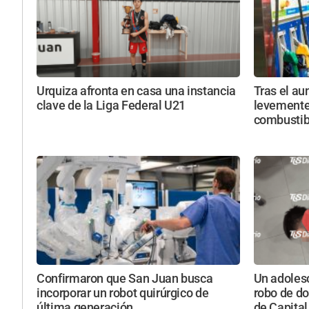
Urquiza afronta en casa una instancia
Tras el au
clave de la Liga Federal U21
levemente 
combustib
Confirmaron que San Juan busca
Un adolesc
incorporar un robot quirúrgico de
robo de do
última generación
de Capital