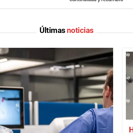
Últimas
noticias
H