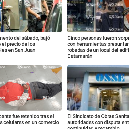
mento del sábado, bajó
Cinco personas fueron sorp
el precio de los
con herramientas presunt
les en San Juan
robadas de un local del edif
Catamarán
ente fue retenido tras el
El Sindicato de Obras Sanita
s celulares en un comercio
autoridades con disputa ent
continuidad y recambio