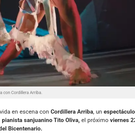
 con Cordillera Arriba.
vida en escena con
Cordillera Arriba
, un
espectáculo
l
pianista sanjuanino Tito Oliva,
el próximo
viernes 2
del Bicentenario.