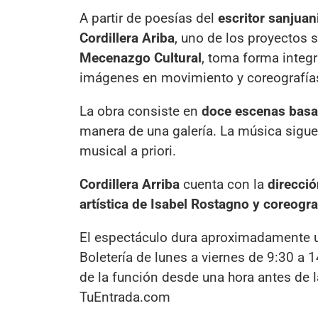
A partir de poesías del
escritor sanjua
Cordillera Ariba
, uno de los proyectos 
Mecenazgo Cultural
, toma forma integr
imágenes en movimiento y coreografías
La obra consiste en
doce escenas bas
manera de una galería. La música sigue
musical a priori.
Cordillera Arriba
cuenta con la
direcció
artística de Isabel Rostagno y coreograf
El espectáculo dura aproximadamente u
Boletería de lunes a viernes de 9:30 a 1
de la función desde una hora antes de
TuEntrada.com