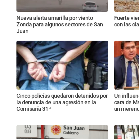
Nueva alerta amarilla por viento
Fuerte vie
Zonda para algunos sectores de San
con las cl
Juan
Cinco policías quedaron detenidos por
Un influen
la denuncia de una agresión en la
cara de Ma
Comisaría 31ª
un meren