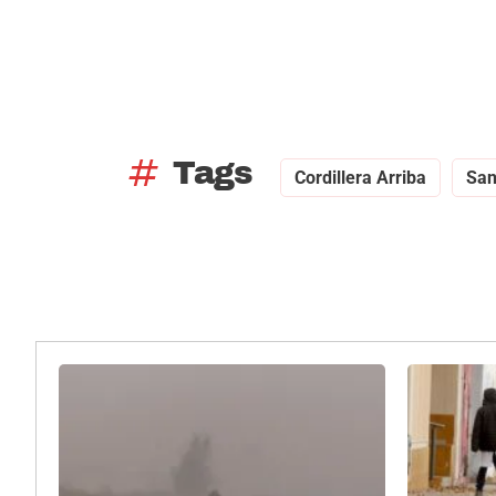
tag
Tags
Cordillera Arriba
San