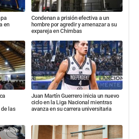
apa
Condenan a prisión efectiva a un
a en
hombre por agredir y amenazar a su
expareja en Chimbas
ica
Juan Martín Guerrero inicia un nuevo
ciclo en la Liga Nacional mientras
 de las
avanza en su carrera universitaria