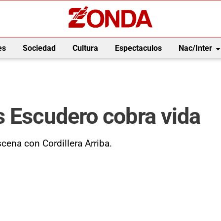
arrow_drop_
es
Sociedad
Cultura
Espectaculos
Nac/Inter
s Escudero cobra vida
cena con Cordillera Arriba.