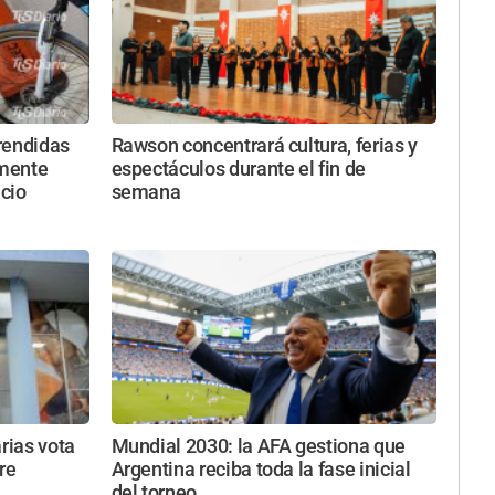
rendidas
Rawson concentrará cultura, ferias y
amente
espectáculos durante el fin de
icio
semana
rias vota
Mundial 2030: la AFA gestiona que
re
Argentina reciba toda la fase inicial
del torneo