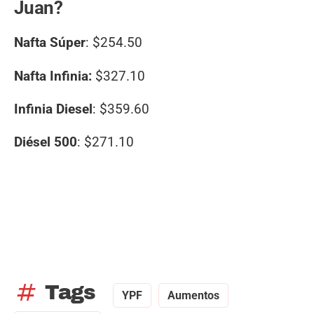
Juan?
Nafta Súper
: $254.50
Nafta Infinia:
$327.10
Infinia Diesel
: $359.60
Diésel 500
: $271.10
tag
Tags
YPF
Aumentos